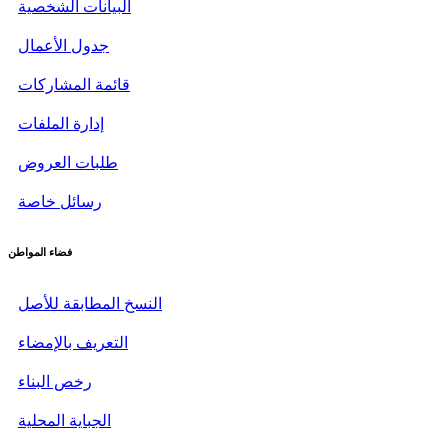
البيانات الشخصية
جدول الأعمال
قائمة المشاركات
إدارة الملفات
طلبات العروض
رسائل خاصة
فضاء المواطن
النسخ المطابقة للأصل
التعريف بالإمضاء
رخص البناء
الجباية المحلية