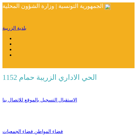
الجمهورية التونسية | وزارة الشؤون المحلية
بلدية الزريبة
الحي الاداري الزريبة حمام 1152
الاستقبال
التسجيل بالموقع
للاتصال بنا
فضاء المواطن
فضاء الجمعيات