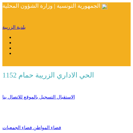
الجمهورية التونسية | وزارة الشؤون المحلية
بلدية الزريبة
الحي الاداري الزريبة حمام 1152
الاستقبال
التسجيل بالموقع
للاتصال بنا
فضاء المواطن
فضاء الجمعيات