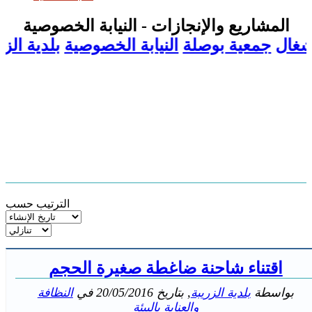
المشاريع والإنجازات - النيابة الخصوصية
غال
جمعية بوصلة
النيابة الخصوصية
بلدية الزري
الترتيب حسب
اقتناء شاحنة ضاغطة صغيرة الحجم
بواسطة
بلدية الزريبة
, بتاريخ
20/05/2016
في
النظافة
والعناية بالبيئة