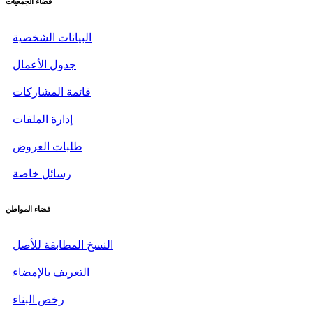
فضاء الجمعيات
البيانات الشخصية
جدول الأعمال
قائمة المشاركات
إدارة الملفات
طلبات العروض
رسائل خاصة
فضاء المواطن
النسخ المطابقة للأصل
التعريف بالإمضاء
رخص البناء