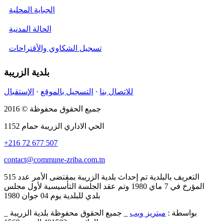
الجباية المحلية
الحالة المدنية
تسجيل الشكاوي والأقتراحات
بلدية
الزريبة
للاتصال بنا
·
التسجيل بالموقع
·
الإستقبال
جميع الحقوق محفوظة © 2016
الحي الاداري الزريبة حمام
1152
+216 72 677 507
contact@commune-zriba.com.tn
التعريف بالبلدية
تم إحداث بلدية الزريبة بمقتضى الأمر عدد 515
المؤرخ في 7 ماي 1980 وتم عقد الجلسة التأسيسية لأول مجلس
بلدي للبلدية يوم 04 جوان 1980
بواسطة :
ميتريز ويب
_
جميع الحقوق محفوظة بلدية الزريبة
_