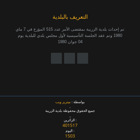
التعريف بالبلدية
تم إحداث بلدية الزريبة بمقتضى الأمر عدد 515 المؤرخ في 7 ماي
1980 وتم عقد الجلسة التأسيسية لأول مجلس بلدي للبلدية يوم
04 جوان 1980
بواسطة :
ميتريز ويب
_
جميع الحقوق محفوظة بلدية الزريبة
_
الزائرين :
401517
اليوم :
1503