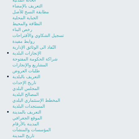
التعريف بالإمضاء
مطابقة النسخ للأصل
الجباية المحلية
النظافة والمحيط
رخص البناء
تسجيل الشكاوي والأقتراحات
روابط مفيدة
النّفاذ الى الوثائق الإدارية
الإنجازات البلدية
شراكة الحكومة المفتوحة
المشاريع والإنجازات
طلبات العروض
التعريف بالبلدية
تاريخ الإحداث
المجلس البلدي
المصالح البلدية
المخطط الإستثماري البلدي
المستجدات البلدية
التعريف بالمدينة
الموقع الجغرافي
المدينة بالأرقام
المؤسسات والمنشآت
تاريخ المدينة