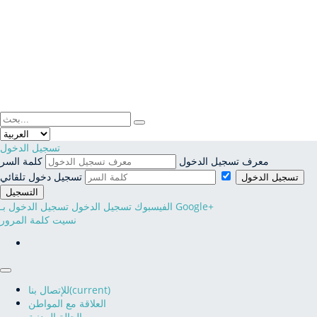
فضاء المواطن
فضاء الجمعيات
تسجيل الدخول
معرف تسجيل الدخول
كلمة السر
النفاذ إلى المعلومة
تسجيل دخول تلقائي
تسجيل الدخول
التسجيل
تسجيل الدخول بـ Google+
الفيسبوك تسجيل الدخول
نسيت كلمة المرور
(current)
للإتصال بنا
العلاقة مع المواطن
الحالة المدنية