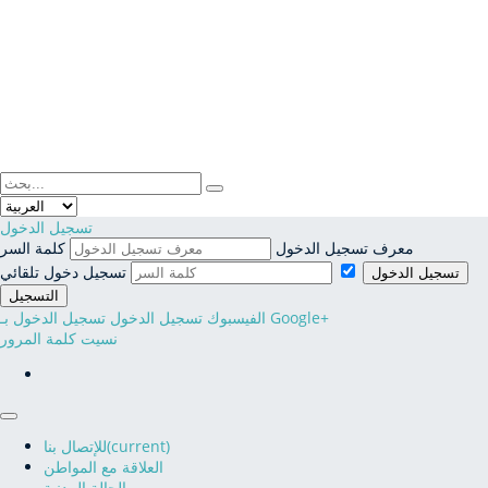
فضاء المواطن
فضاء الجمعيات
تسجيل الدخول
معرف تسجيل الدخول
كلمة السر
النفاذ إلى المعلومة
تسجيل دخول تلقائي
تسجيل الدخول
التسجيل
تسجيل الدخول بـ Google+
الفيسبوك تسجيل الدخول
نسيت كلمة المرور
(current)
للإتصال بنا
العلاقة مع المواطن
الحالة المدنية