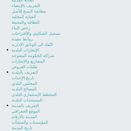
التعريف بالإمضاء
مطابقة النسخ للأصل
الجباية المحلية
النظافة والمحيط
رخص البناء
تسجيل الشكاوي والأقتراحات
روابط مفيدة
النّفاذ الى الوثائق الإدارية
الإنجازات البلدية
شراكة الحكومة المفتوحة
المشاريع والإنجازات
طلبات العروض
التعريف بالبلدية
تاريخ الإحداث
المجلس البلدي
المصالح البلدية
المخطط الإستثماري البلدي
المستجدات البلدية
التعريف بالمدينة
الموقع الجغرافي
المدينة بالأرقام
المؤسسات والمنشآت
تاريخ المدينة