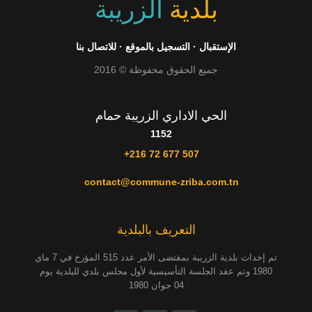
بلدية
الزريبة
الإستقبال
·
التسجيل بالموقع
·
للاتصال بنا
جميع الحقوق محفوظة © 2016
الحي الاداري الزريبة حمام
1152
+216 72 677 507
contact@commune-zriba.com.tn
التعريف بالبلدية
تم إحداث بلدية الزريبة بمقتضى الأمر عدد 515 المؤرخ في 7 ماي
1980 وتم عقد الجلسة التأسيسية لأول مجلس بلدي للبلدية يوم
04 جوان 1980