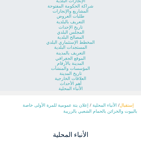
الإنجازات البلدية
شراكة الحكومة المفتوحة
المشاريع والإنجازات
طلبات العروض
التعريف بالبلدية
تاريخ الإحداث
المجلس البلدي
المصالح البلدية
المخطط الإستثماري البلدي
المستجدات البلدية
التعريف بالمدينة
الموقع الجغرافي
المدينة بالأرقام
المؤسسات والمنشآت
تاريخ المدينة
العلاقات الخارجية
أهم الأحداث
الأنباء المحلية
إستقبال
الأنباء المحلية
إعلان بتة عمومية للمرة الأولى خاصة
بالبيوت والخزائن بالحمام الشعبي بالزريبة
الأنباء المحلية