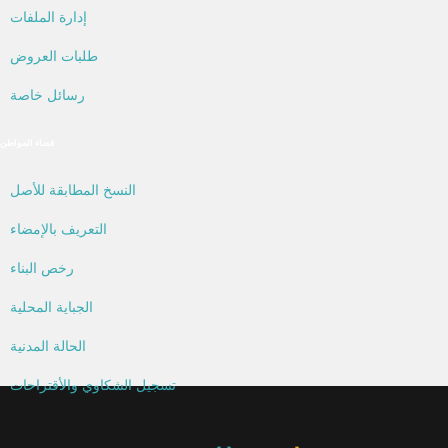
إدارة الملفات
طلبات العروض
رسائل خاصة
فضاء المواطن
النسخ المطابقة للأصل
التعريف بالإمضاء
رخص البناء
الجباية المحلية
الحالة المدنية
تسجيل الشكاوي والأقتراحات