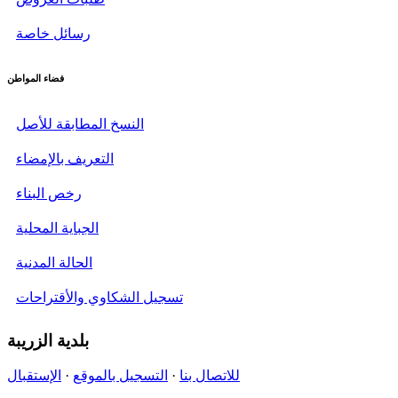
رسائل خاصة
فضاء المواطن
النسخ المطابقة للأصل
التعريف بالإمضاء
رخص البناء
الجباية المحلية
الحالة المدنية
تسجيل الشكاوي والأقتراحات
بلدية
الزريبة
للاتصال بنا
·
التسجيل بالموقع
·
الإستقبال