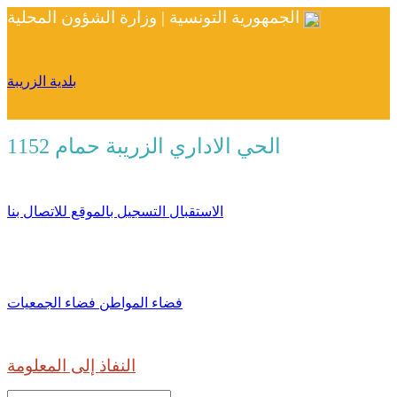
الجمهورية التونسية | وزارة الشؤون المحلية
بلدية الزريبة
الحي الاداري الزريبة حمام 1152
الاستقبال
التسجيل بالموقع
للاتصال بنا
فضاء المواطن
فضاء الجمعيات
النفاذ إلى المعلومة