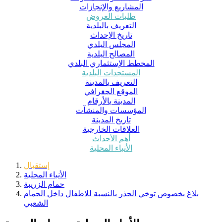
المشاريع والإنجازات
طلبات العروض
التعريف بالبلدية
تاريخ الإحداث
المجلس البلدي
المصالح البلدية
المخطط الإستثماري البلدي
المستجدات البلدية
التعريف بالمدينة
الموقع الجغرافي
المدينة بالأرقام
المؤسسات والمنشآت
تاريخ المدينة
العلاقات الخارجية
أهم الأحداث
الأنباء المحلية
إستقبال
الأنباء المحلية
حمام الزريبة
بلاغ بخصوص توخي الحذر بالنسبة للاطفال داخل الحمام
الشعبي