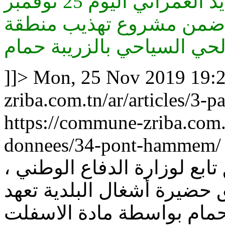
انطلقت وكالة التهذيب والتجديد العمراني اليوم 25 نوفمبر
2019 من مشروع تهذيب منطقة
]]>
Mon, 25 Nov 2019 19:
zriba.com.tn/ar/articles/3
https://commune-zriba.com.t
donnees/34-pont-hammem/
 تابع لوزارة الدفاع الوطني
 حضيرة أشغال البلدية تعهد
حمام بواسطة مادة الاسفلت