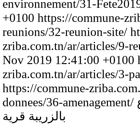
environnement/31-Fete201
+0100
https://commune-zrib
reunions/32-reunion-site/
h
zriba.com.tn/ar/articles/9-r
Nov 2019 12:41:00 +0100
zriba.com.tn/ar/articles/3
https://commune-zriba.com.t
donnees/36-amenagement/
بالزريبة قرية