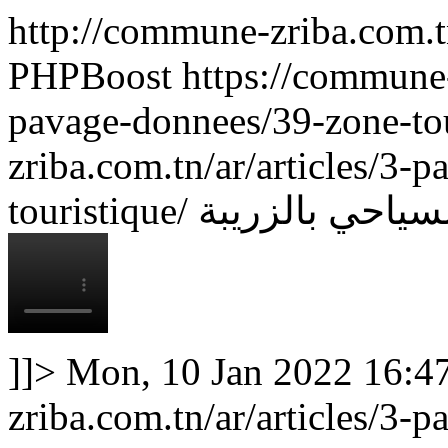
http://commune-zriba.com.
PHPBoost
https://commune-
pavage-donnees/39-zone-to
zriba.com.tn/ar/articles/3-
touristique/
سياحي بالزريبة
]]>
Mon, 10 Jan 2022 16:4
zriba.com.tn/ar/articles/3-