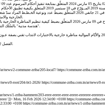
الخارجية والامتحانات المهنية للانتداب والإدماج لفائدة بلدية الزريبـة بعنوان سنة 2026.
"هندسة مدنية" بالسّلك التقني المشترك للإدارات العمومية لفائدة بلدية الزريبة بعنوان سنة 2026.
الفصل 2: حدّد عدد الخطط المعروضة للتّناظر بهذه الرّتبة بخـطـّـة واحـدة (01).
n/ar/news/2-commune-zriba/205-local7/
https://commune-zriba.com.tn/a
r/news/0-root/204-bt1-2026/
https://commune-zriba.com.tn/ar/news/0-r
/ar/news/1-zriba-hammem/203-eeee-eeeee-eeee-eeeee-eeeeeee-eeeeeee-
eeee/
]]>
Mon, 16 Feb 2026 12:34:00 +0100
https://commune-zriba.co
12:33:00 +0100
https://commune-zriba.com.tn/ar/news/1-zriba-hamme