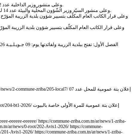
- وعلى منشور وزير الداخلية عدد 02 بتاريخ 05 مارس 2024 المتعلّق بمتابعة تنفيذ أحكام المرسوم عدد 09 لسنة 2023 المؤرّخ في 08 مارس 2023 المتعلّق بحل المجالس البلدية.
- وعلى منشور السيّد وزير الشّؤون المحلّية والبيئة عدد 14 لسنة 2019 المــؤرّخ في 18 سبتمبر 2019 المتعلّق بكيفية تطبيق الأحكام المتعلّقة بضبط صيغ وآليـــــات الانتداب والتّرقية والتّرسيم بالبلديات.
إعلان بتة عمومية للمحل عدد 07
r/news/2-commune-zriba/205-local7/
إعلان بتة عمومية للمرة الأولى خاصة بالبيوت
oot/204-bt1-2026/
eeee-eeeeee-eeeeee/
https://commune-zriba.com.tn/ar/news/1-zriba-
m.tn/ar/news/0-root/202-Avis1-2026/
https://commune-
m/201-Avis1-2026/
https://commune-zriba.com.tn/ar/news/1-zriba-