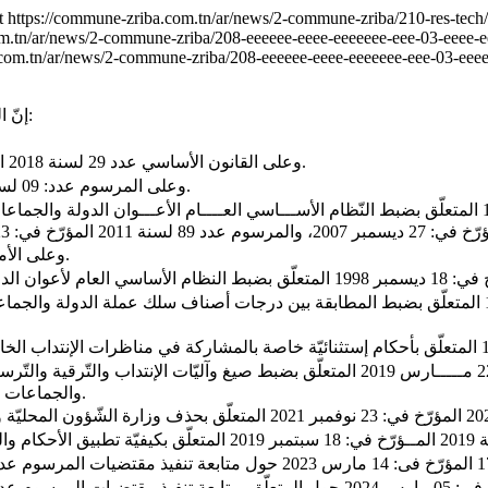
t
https://commune-zriba.com.tn/ar/news/2-commune-zriba/210-res-tech
m.tn/ar/news/2-commune-zriba/208-eeeeee-eeee-eeeeeee-eee-03-eeee-e
.com.tn/ar/news/2-commune-zriba/208-eeeeee-eeee-eeeeeee-eee-03-eeee
إنّ الكاتب العام المكلّف بتسيير شؤون بلديـّة الزّريبـة بـعـد الاطّـلاع عـلـى:
- وعلى القانون الأساسي عدد 29 لسنة 2018 المؤرّخ فى: 09 ماي 2018 المتعلّق بإصدار مجلّة الجماعات المحليّــة.
- وعلى المرسوم عدد: 09 لسنة 2023 المؤرّخ فى: 08 مارس 2023 المتعلّق بحلّ المجالس البلديّة.
- وعلى الأمر عدد: 515 المؤرّخ في: 07 ماي 1980 المتعلّق بإحداث بلديّة الزّريبة.
والجماعات المحليّة والمؤسّسات العموميّة ذات الصبغة الإداريّة ومستويات التّأجير.