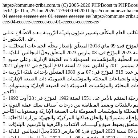
https://commune-zriba.com.tn
(C) 2005-2026 PHPBoost
tn
PHPBoos
tech/
]]>
Thu, 25 Jun 2026 17:36:00 +0200
https://commune-zriba.co
04-eeeeee-eeeeeee-eee-01-eeeeee-eeeeeee-ee/
https://commune-zriba
eee-04-eeeeee-eeeeeee-eee-01-eeeeee-eeeeeee-ee/
- على الدّستور.
- وعلى القانون عدد: 112 لسنة 1983 المؤرخ في 12 ديسمبر 1983 المتعلّق بضبط النّظام الأســـاسي العــــام الأعـــوان الدولة والجماعات المحلّية والمؤسّسات العموميّة ذات الصّبغة الإدارية، وعلى جميع
- وعلى الأمر عدد 2510 لسنة 1998 المؤرّخ في: 18 ديسمبر 1998 المتعلّق بضبط المطابقة بين درجات أصناف سلك عملة الدولة والجماعات المحليّة والمؤسّسات العموميّة ذات الصبغة الإداريّة ومستويات
التّأجير.
- وعلى الأمـــــر الحكومي عدد: 291 لسنة 2019 المــؤرّخ فى: 22 مـــــارس 2019 المتعلّق بضبط صيغ وآليّات الإنتداب والتّرقية والتّرسيم بالبلديّات وضبط المطابقة بين درجات أصناف سلك عملة الدولة