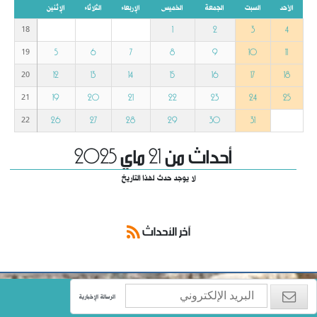
الأحد
السبت
الجمعة
الخميس
الإربعاء
الثلاثاء
الإثنين
1
2
3
4
18
5
6
7
8
9
10
11
19
12
13
14
15
16
17
18
20
19
20
21
22
23
24
25
21
26
27
28
29
30
31
22
أحداث من 21 ماي 2025
لا يوجد حدث لهذا التاريخ
آخر الأحداث
الرسالة الإخبارية