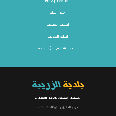
التعريف بالإمضاء
رخص البناء
الجباية المحلية
الحالة المدنية
تسجيل الشكاوي والأقتراحات
بلدية
الزريبة
الإستقبال
·
التسجيل بالموقع
·
للاتصال بنا
جميع الحقوق محفوظة © 2016