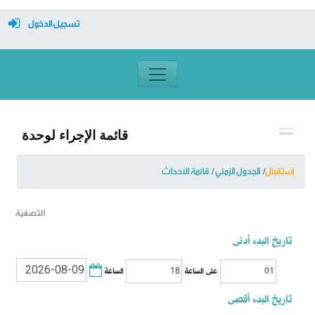
تسجيل الدخول
معرف تسجيل الدخول
كلمة السر
قائمة الإجراء لوحدة
تسجيل دخول تلقائي
إستقبال
الجدول الزمني
قائمة الأحداث
التصفية
تسجيل الدخول
تاريخ البدء أدنى
التسجيل
الساعة
على الساعة
نسيت كلمة المرور
تاريخ البدء أقصى