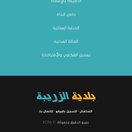
التعريف بالإمضاء
رخص البناء
الجباية المحلية
الحالة المدنية
تسجيل الشكاوي والأقتراحات
بلدية
الزريبة
الإستقبال
·
التسجيل بالموقع
·
للاتصال بنا
جميع الحقوق محفوظة © 2016