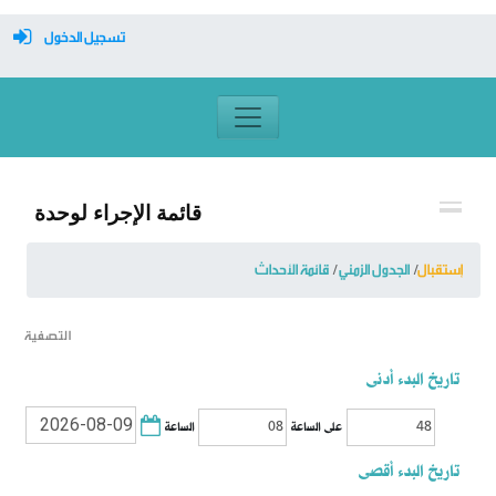
تسجيل الدخول
معرف تسجيل الدخول
كلمة السر
قائمة الإجراء لوحدة
تسجيل دخول تلقائي
إستقبال
الجدول الزمني
قائمة الأحداث
التصفية
تسجيل الدخول
تاريخ البدء أدنى
التسجيل
الساعة
على الساعة
نسيت كلمة المرور
تاريخ البدء أقصى