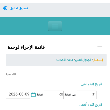
تسجيل الدخول
معرف تسجيل الدخول
كلمة السر
قائمة الإجراء لوحدة
تسجيل دخول تلقائي
إستقبال
الجدول الزمني
قائمة الأحداث
التصفية
تسجيل الدخول
تاريخ البدء أدنى
التسجيل
الساعة
على الساعة
نسيت كلمة المرور
تاريخ البدء أقصى