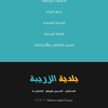
التعريف بالإمضاء
رخص البناء
الجباية المحلية
الحالة المدنية
تسجيل الشكاوي والأقتراحات
بلدية
الزريبة
الإستقبال
·
التسجيل بالموقع
·
للاتصال بنا
جميع الحقوق محفوظة © 2016