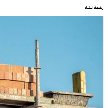
رخصة البنـــاء