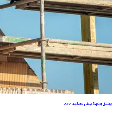
<<< الوثائق المكونة لملف رخصة بناء