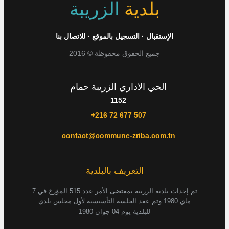
بلدية
الزريبة
الإستقبال
·
التسجيل بالموقع
·
للاتصال بنا
جميع الحقوق محفوظة © 2016
الحي الاداري الزريبة حمام
1152
+216 72 677 507
contact@commune-zriba.com.tn
التعريف بالبلدية
تم إحداث بلدية الزريبة بمقتضى الأمر عدد 515 المؤرخ في 7
ماي 1980 وتم عقد الجلسة التأسيسية لأول مجلس بلدي
للبلدية يوم 04 جوان 1980