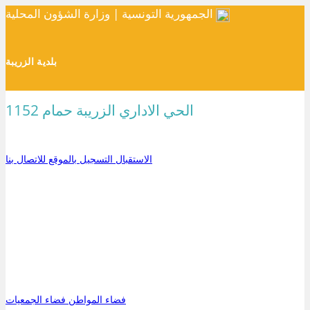
الجمهورية التونسية | وزارة الشؤون المحلية
بلدية الزريبة
الحي الاداري الزريبة حمام 1152
الاستقبال
التسجيل بالموقع
للاتصال بنا
فضاء المواطن
فضاء الجمعيات