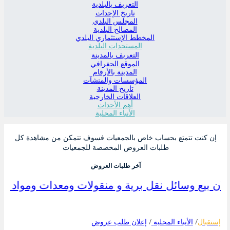
التعريف بالبلدية
تاريخ الإحداث
المجلس البلدي
المصالح البلدية
المخطط الإستثماري البلدي
المستجدات البلدية
التعريف بالمدينة
الموقع الجغرافي
المدينة بالأرقام
المؤسسات والمنشآت
تاريخ المدينة
العلاقات الخارجية
أهم الأحداث
الأنباء المحلية
إن كنت تتمتع بحساب خاص بالجمعيات فسوف تتمكن من مشاهدة كل
طلبات العروض المخصصة للجمعيات
آخر طلبات العروض
إعلان بيع وسائل نقل برية و منقولات ومعدات ومواد مختلف
إستقبال
الأنباء المحلية
إعلان طلب عروض