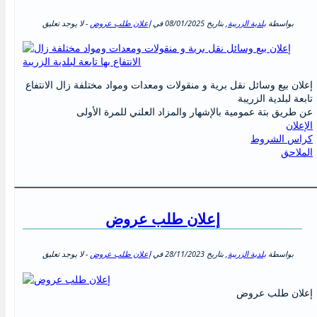
بواسطة
بلدية الزريبة
, بتاريخ
08/01/2025
في
إعلان طلب عروض
- لا يوجد تعليق
إعلان بيع وسائل نقل برية و منقولات ومعدات ومواد مختلفة زال الانتفاع
تابعة لبلدية الزريبة
عن طريق بتة عمومية بالإشهار والمزاد العلني للمرة الأولى
الإعلان
كراس الشروط
الملاحق
إعلان طلب عروض
بواسطة
بلدية الزريبة
, بتاريخ
28/11/2023
في
إعلان طلب عروض
- لا يوجد تعليق
إعلان طلب عروض