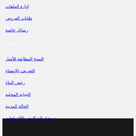
إدارة الملفات
طلبات العروض
رسائل خاصة
فضاء المواطن
النسخ المطابقة للأصل
التعريف بالإمضاء
رخص البناء
الجباية المحلية
الحالة المدنية
تسجيل الشكاوي والأقتراحات