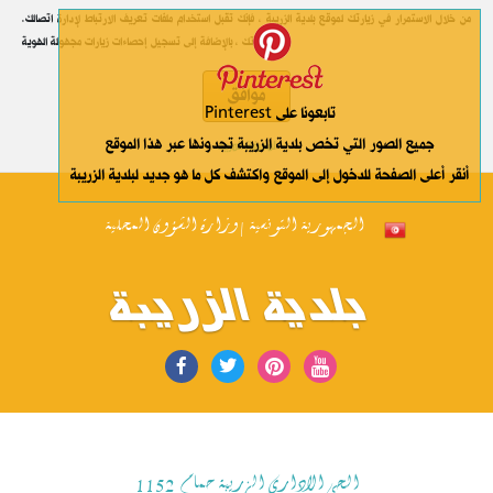
.من خلال الاستمرار في زيارتك لموقع بلدية الزريبة ، فإنك تقبل استخدام ملفات تعريف الارتباط لإدارة اتصالك
وتفضيلاتك ، بالإضافة إلى تسجيل إحصاءات زيارات مجهولة الهوية
موافق
Pinterest تابعونا على
جميع الصور التي تخص بلدية الزريبة تجدونها عبر هذا الموقع
لمعرفة المزيد
أنقر أعلى الصفحة للدخول إلى الموقع واكتشف كل ما هو جديد لبلدية الزريبة
الجمهورية التونسية | وزارة الشؤون المحلية
بلدية الزريبة
الحي الاداري الزريبة حمام 1152