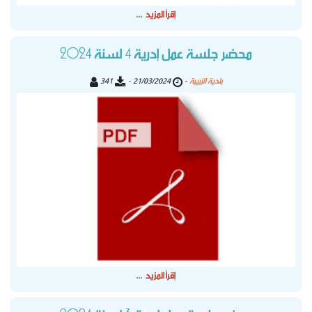
إقرأ المزيد
...
محضر جلسة عمل إدرية 4 لسنة 2024
بلدية الزريبة
341
21/03/2024 -
-
إقرأ المزيد
...