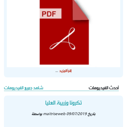
إقرأ المزيد
...
أحدث الفيديوهات
شاهد جميع الفيديوهات
تكرونا وزريبة العليا
بتاريخ 09/07/2019
maitriseweb
بواسطة