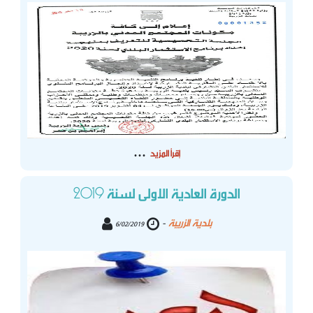
...
إقرأ المزيد
الدورة العادية الاولى لسنة 2019
بلدية الزريبة
-
6/02/2019