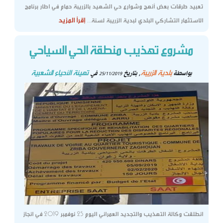
تعبيد طرقات بعض أنهج وشوارع حي الشهيد بالزريبة حمام في اطار برنامج
إقرأ المزيد
الاستثمار التشاركي البلدي لبدية الزريبة لسنة...
مشروع تهذيب منطقة الحي السياحي
بلدية الزريبة
تهيئة الأحياء الشعبية
بواسطة
, بتاريخ
في
25/11/2019
انطلقت وكالة التهذيب والتجديد العمراني اليوم 25 نوفمبر 2019 في انجاز