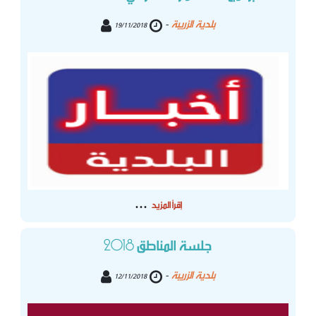
بلدية الزريبة
-
19/11/2018
...
إقرأ المزيد
جلسة المناطق 2018
بلدية الزريبة
-
12/11/2018