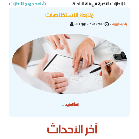
الإنجازات الأخيرة في فئة البلدية
شاهد جميع الإنجازات
متابعة الإستخلاصات
بلدية الزريبة
263
-
-
23/03/2017
...
إقرأ المزيد
آخر الأحداث