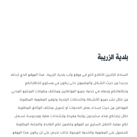
بلدية الزريبة
السادة الزائرين الأكارم أنتم في موقع واب بلدية الزريبة، هذا الموقع الذي أردناه
جديدا من حيث الشكل والمضمون حتى يكون في مستوى إنتظاراتكم
وتطلعاتكم وجعله في خدمة جميع المواطنين ومختلف مكونات المجتمع المدني
من خلال نشر جميع الأنشطة والتدخلات البلدية وتوفير المعلومة المطلوبة
للمواطن من حيث إسداء بعض الخدمات أو تحميل مختلف الوثائق المطلوبة
خلال زيارتكم هذه ستجدون روابط مفيدة وإرشادات هامة ومدروسة تسهل
لكم عملية التنقل السليم عبر الموقع وتضمن لكم الفائدة والنجاعة المطلوبة
للحصول على المعلومة والخدمة المرجوة لذلك نحرص على أن يكون هذا الموقع