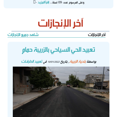
إقرأ المزيد
- وعلى المرسوم عدد: 09 لسنة...
آخر الإنجازات
آخر الإنجازات
شاهد جميع الإنجازات
تعبيد الحي السياحي بالزريبة حمام
بلدية الزريبة
تعبيد الطرقـات
بواسطة
, بتاريخ
في
10/01/2022