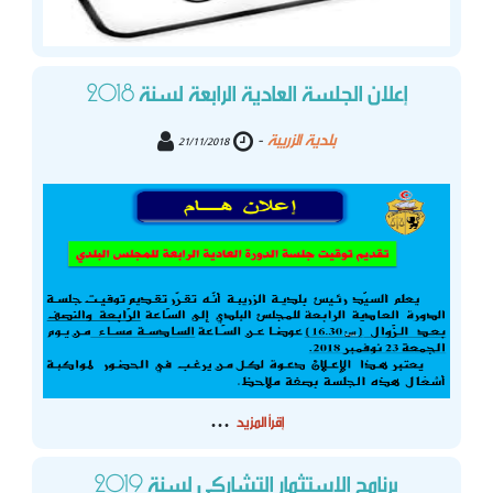
إعلان الجلسة العادية الرابعة لسنة 2018
بلدية الزريبة
-
21/11/2018
...
إقرأ المزيد
برنامج الاستثمار التشاركي لسنة 2019