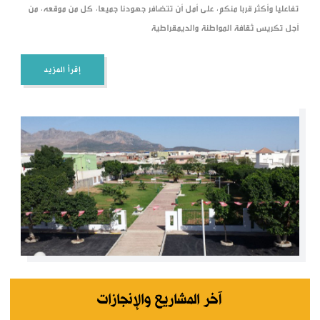
تفاعليا وأكثر قربا منكم، على أمل أن تتضافر جهودنا جميعا، كل من موقعه، من
أجل تكريس ثقافة المواطنة والديمقراطية
إقرأ المزيد
آخر المشاريع والإنجازات