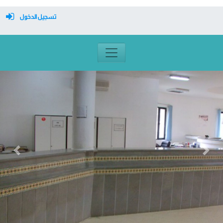
تسجيل الدخول
معرف تسجيل الدخول
كلمة السر
تسجيل دخول تلقائي
تسجيل الدخول
Previous
Next
التسجيل
نسيت كلمة المرور