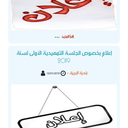
...
إقرأ المزيد
إعلام بخصوص الجلسة التمهيدية الأولى لسنة
2019
بلدية الزريبة
-
15/01/2019