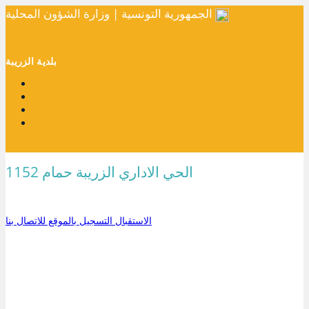
الجمهورية التونسية | وزارة الشؤون المحلية
بلدية الزريبة
الحي الاداري الزريبة حمام 1152
الاستقبال
التسجيل بالموقع
للاتصال بنا