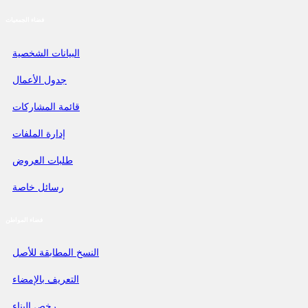
فضاء الجمعيات
البيانات الشخصية
جدول الأعمال
قائمة المشاركات
إدارة الملفات
طلبات العروض
رسائل خاصة
فضاء المواطن
النسخ المطابقة للأصل
التعريف بالإمضاء
رخص البناء