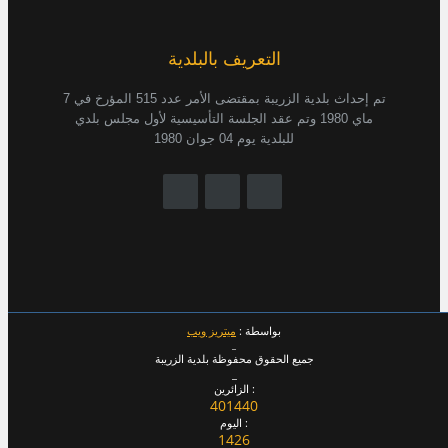
التعريف بالبلدية
تم إحداث بلدية الزريبة بمقتضى الأمر عدد 515 المؤرخ في 7
ماي 1980 وتم عقد الجلسة التأسيسية لأول مجلس بلدي
للبلدية يوم 04 جوان 1980
بواسطة :
ميتريز ويب
_
جميع الحقوق محفوظة بلدية الزريبة
_
الزائرين :
401440
اليوم :
1426