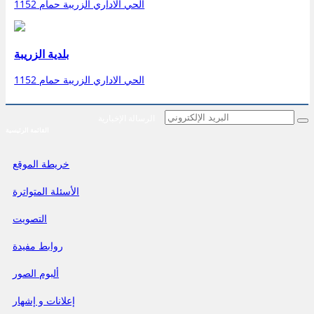
الحي الاداري الزريبة حمام 1152
بلدية الزريبة
الحي الاداري الزريبة حمام 1152
الرسالة الإخبارية
القائمة الرئيسية
خريطة الموقع
الأسئلة المتواترة
التصويت
روابط مفيدة
ألبوم الصور
إعلانات و إشهار