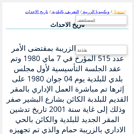
إستقبال
ويكيبيديا الزريبة
التعريف بالبلدية
تاريخ الاحداث
المستكشف
تاريخ الاحداث
تم إحداث بلدية الزريبة بمقتضى الأمر
طباعة
عدد 515 المؤرخ في 7 ماي 1980 وتم
عقد الجلسة التأسيسية لأول مجلس
بلدي للبلدية يوم 04 جوان 1980 على
إثرها تم مباشرة العمل الإداري بالمقر
القديم للبلدبة الكائن بشارع البشير صفر
وذلك إلى غاية سنة 2001 تاريخ تدشين
المقر الجديد للبلدية والكائن بالحي
الاداري بالزريبة حمام والذي تم تجهيزه