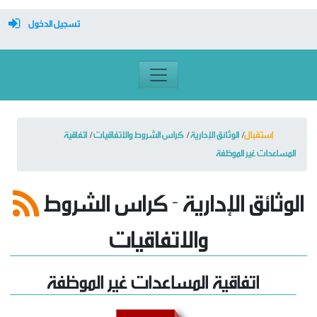
تسجيل الدخول
معرف تسجيل الدخول
كلمة السر
إستقبال
الوثائق الإدارية
كراس الشروط والاتفاقيات
اتفاقية
المساعدات غير الموظفة
تسجيل دخول تلقائي
محضر جلسة عمل إدرية 2 لسنة 2024
الوثائق الإدارية - كراس الشروط
وضع بتاريخ: 29/01
تسجيل الدخول
والاتفاقيات
التسجيل
اتفاقية المساعدات غير الموظفة
نسيت كلمة المرور