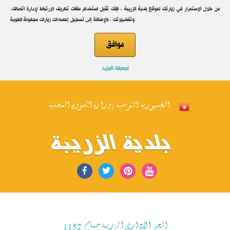
.من خلال الاستمرار في زيارتك لموقع بلدية الزريبة ، فإنك تقبل استخدام ملفات تعريف الارتباط لإدارة اتصالك
وتفضيلاتك ، بالإضافة إلى تسجيل إحصاءات زيارات مجهولة الهوية
موافق
محضر جلسة عمل إدرية 5 لسنة 2024
لمعرفة المزيد
وضع بتاريخ: 24/04
الجمهورية التونسية | وزارة الشؤون المحلية
بلدية الزريبة
الحي الاداري الزريبة حمام 1152