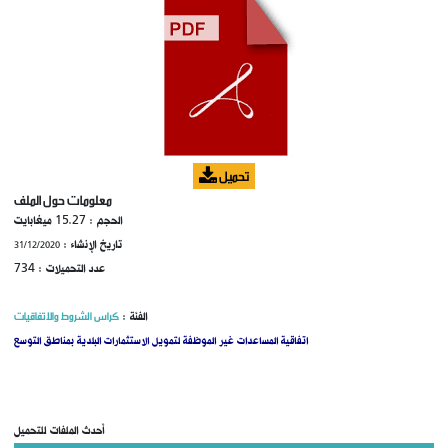
محضر جلسة عمل إدرية 1 لسنة 2024
تحميل
وضع بتاريخ: 12/01
معلومات حول الملف
الحجم :
15.27 ميغابايت
تاريخ الإنشاء :
31/12/2020
عدد التحميلات :
734
الفئة :
كراس الشروط والاتفاقيات
اتفاقية المساعدات غير الموظفة لتمويل الاستثمارات البلدية بمناطق التوسع
أحدث الملفات للتحميل