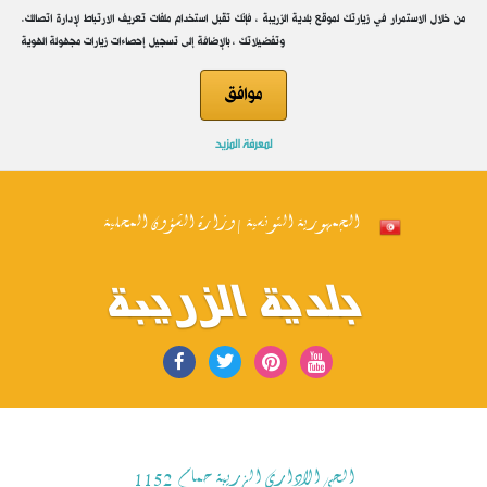
.من خلال الاستمرار في زيارتك لموقع بلدية الزريبة ، فإنك تقبل استخدام ملفات تعريف الارتباط لإدارة اتصالك
وتفضيلاتك ، بالإضافة إلى تسجيل إحصاءات زيارات مجهولة الهوية
محضر جلسة عمل إدرية 5 لسنة 2024
موافق
وضع بتاريخ: 24/04
لمعرفة المزيد
الجمهورية التونسية | وزارة الشؤون المحلية
بلدية الزريبة
محضر جلسة عمل إدرية 4 لسنة 2024
وضع بتاريخ: 21/03
الحي الاداري الزريبة حمام 1152