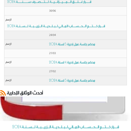
قـــــــرار غـــــلـــــق الـــــمـــــيــــزانــــيــــة لـــــتـــــصــــرف ســــــــنــــــــة 2024
30/06
قـــــرار خـــــتـــــم الــــحــــســـــاب الـمـــالـي لـــبـــلـــديــــة الـــزريــــبــــة لــــســـنـــة 2024
24/04
محضر جلسة عمل إدرية 5 لسنة 2024
21/03
محضر جلسة عمل إدرية 4 لسنة 2024
27/02
محضر جلسة عمل إدرية 3 لسنة 2024
محضر جلسة عمل إدرية 6
أحدث الوثائق الإدارية
وضع بتاريخ: 16/10