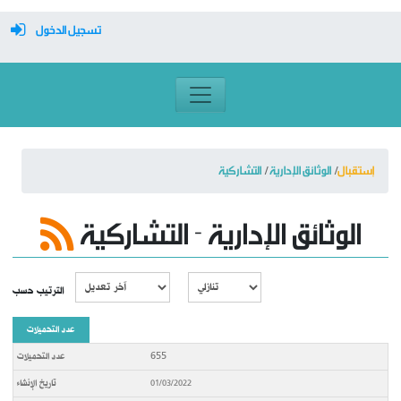
تسجيل الدخول
معرف تسجيل الدخول
كلمة السر
محضر جلسة عمل إدرية 2 لسنة 2024
إستقبال
الوثائق الإدارية
التشاركية
وضع بتاريخ: 29/01
تسجيل دخول تلقائي
الوثائق الإدارية - التشاركية
تسجيل الدخول
الترتيب حسب
التسجيل
عدد التحميلات
نسيت كلمة المرور
655
01/03/2022