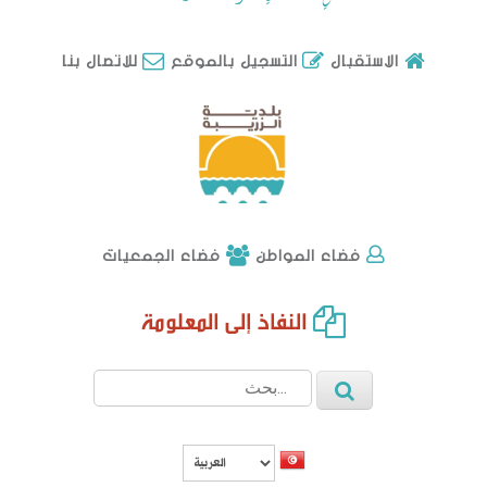
للاتصال بنا
الاستقبال
التسجيل بالموقع
فضاء الجمعيات
فضاء المواطن
محضر جلسة عمل إدرية 3 لسنة 2024
النفاذ إلى المعلومة
وضع بتاريخ: 27/02