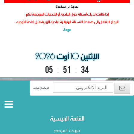
!بحاجة الى مساعدة
إذا كانت لديك أسئلة حول البلدية أو الخدمات الموجهة لكم
الرجاء الإنتقال إلى صفحة الأسئلة المتواترة لبلدية الزريبة قبل إعادة التوجيه
عودة
الإثنين 10 أوت 2026
05
:
51
:
35
الرسالة الإخبارية
القائمة الرئيسية
خريطة الموقع