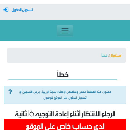
تسجيل الدخول
معرف تسجيل الدخول
كلمة السر
إستقبال
خطأ
تسجيل دخول تلقائي
خطأ
تسجيل الدخول
محتوى هذه الصفحة محمي ومخصص لأعضاء بلدية الزريبة. يرجى التسجيل أو
تسجيل الدخول على الموقع للوصول
التسجيل
الرجاء الانتظار أثناء إعادة التوجيه
16
ثانية
نسيت كلمة المرور
لدي حساب خاص على الموقع