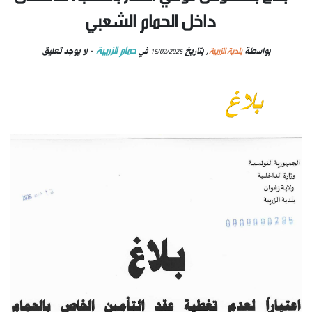
داخل الحمام الشعبي
حمام الزريبة
بلدية الزريبة
بواسطة
, بتاريخ
في
- لا يوجد تعليق
16/02/2026
تقييم الأداء
وضع بتاريخ: 10/11