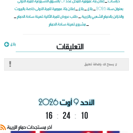
دراسات
إعلان بتة عمومية للمحل عدد 07 بالسوق الأسبوعية للمرة الأولى
_
بعنوان سنة 2026
بلاغ
بلاغ
إعلان بتة عمومية للمرة الأولى خاصة بالبيوت
_
_
_
والخزائن بالحمام الشعبي بالزريبة
طلب عروض للمرة الثانية تهيئة ساحة الحمام
_
_
مشروع تهيئة ساحة الحمام
_
التعليقات
بلاغ
لا يسمح لك بإضافة تعليق
تقسيم المناطق والتشخيص المالي والفني
وضع بتاريخ: 25/10
الأحد 9 أوت 2026
16
:
24
:
11
آخر مستجدات حمام الزريبة