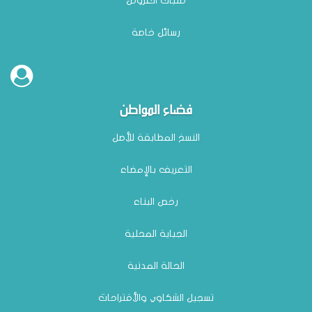
طلبات العروض
رسائل خاصة
فضاء المواطن
النسخ المطابقة للأصل
التعريف بالإمضاء
رخص البناء
الجباية المحلية
الحالة المدنية
تسجيل الشكاوي والأقتراحات