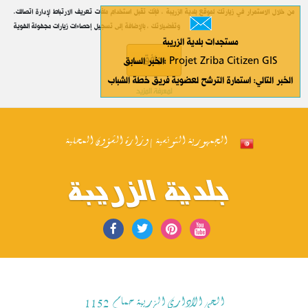
.من خلال الاستمرار في زيارتك لموقع بلدية الزريبة ، فإنك تقبل استخدام ملفات تعريف الارتباط لإدارة اتصالك
وتفضيلاتك ، بالإضافة إلى تسجيل إحصاءات زيارات مجهولة الهوية
مستجدات بلدية الزريبة
موافق
الخبر السابق: Projet Zriba Citizen GIS
الخبر التالي: استمارة الترشح لعضوية فريق خطة الشباب
لمعرفة المزيد
الجمهورية التونسية | وزارة الشؤون المحلية
بلدية الزريبة
الحي الاداري الزريبة حمام 1152