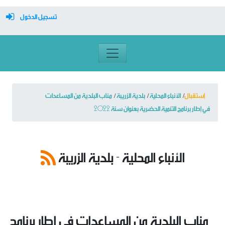
تسجيل الدخول
معرف تسجيل الدخول
كلمة السر
إستقبال
الأنباء المحلية
بلدية الزريبة
مناب البلدية من المساعدات
في إطار برنامج التنمية الحضرية بعنوان سنة 2022
تسجيل دخول تلقائي
الأنباء المحلية - بلدية الزريبة
تسجيل الدخول
التسجيل
نسيت كلمة المرور
مناب البلدية من المساعدات في إطار برنامج