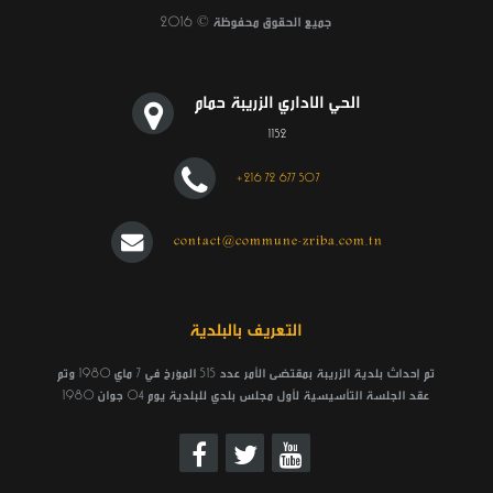
جميع الحقوق محفوظة © 2016
الحي الاداري الزريبة حمام
1152
مناظرة داخلية للترقية إلى رتبة متصرف عام
+216 72 677 507
وضع بتاريخ: 28/10
contact@commune-zriba.com.tn
التعريف بالبلدية
تم إحداث بلدية الزريبة بمقتضى الأمر عدد 515 المؤرخ في 7 ماي 1980 وتم
عقد الجلسة التأسيسية لأول مجلس بلدي للبلدية يوم 04 جوان 1980
إعلان بتة عمومية للمرة الأولى بالاشهار والمزاد العلني خاصة بلزمة البيوت والخزائن بالحمام الشعبي