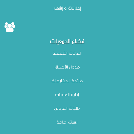
وضع بتاريخ: 07/05
إعلانات و إشهار
فضاء الجمعيات
البيانات الشخصية
جدول الأعمال
إعلان بتة عمومية للمحل عدد 07 بالسوق الأسبوعية للمرة الأولى بعنوان سنة 2026
قائمة المشاركات
وضع بتاريخ: 03/04
إدارة الملفات
طلبات العروض
رسائل خاصة