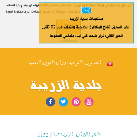
.من خلال الاستمرار في زيارتك لموقع بلدية الزريبة ، فإنك تقبل استخدام ملفات تعريف الارتباط لإدارة اتصالك
وتفضيلاتك ، بالإضافة إلى تسجيل إحصاءات زيارات مجهولة الهوية
مستجدات بلدية الزريبة
موافق
الخبر السابق: نتائج المناظرة الخارجية لانتداب عدد 02 تقني
الخبر التالي: قرار هـــدم كلي لبناء متداعي للسقوط
لمعرفة المزيد
الجمهورية التونسية | وزارة الشؤون المحلية
بلدية الزريبة
الحي الاداري الزريبة حمام 1152