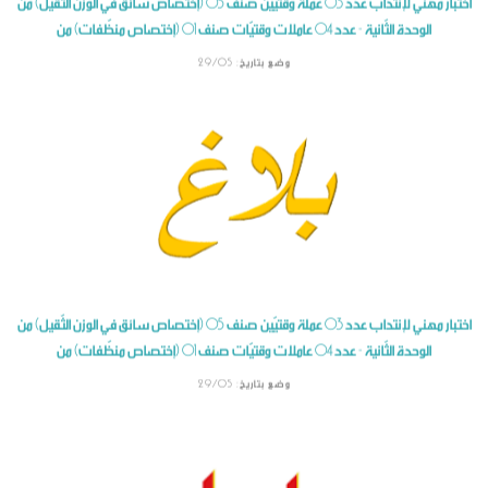
الوحدة الثّانية - عدد 04 عاملات وقتيّات صنف 01 (إختصاص منظّفات) من
وضع بتاريخ: 29/05
اختبار مهني لإنتداب عدد 03 عملة وقتيّين صنف 05 (إختصاص سائق في الوزن الثّقيل) من
الوحدة الثّانية - عدد 04 عاملات وقتيّات صنف 01 (إختصاص منظّفات) من
وضع بتاريخ: 29/05