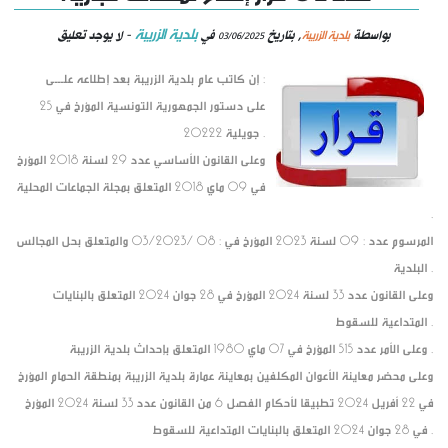
بلدية الزريبة
بلدية الزريبة
بواسطة
, بتاريخ
في
- لا يوجد تعليق
03/06/2025
إن كاتب عام بلدية الزريبة بعد إطلاعه علـــى :
على دستور الجمهورية التونسية المؤرخ في 25
جويلية 20222 .
وعلى القانون الأساسي عدد 29 لسنة 2018 المؤرخ
في 09 ماي 2018 المتعلق بمجلة الجماعات المحلية
.
المرسوم عدد : 09 لسنة 2023 المؤرخ في : 08 /03/2023 والمتعلق بحل المجالس
البلدية .
وعلى القانون عدد 33 لسنة 2024 المؤرخ في 28 جوان 2024 المتعلق بالبنايات
المتداعية للسقوط .
وعلى الأمر عدد 515 المؤرخ في 07 ماي 1980 المتعلق بإحداث بلدية الزريبة .
وعلى محضر معاينة الأعوان المكلفين بمعاينة عمارة بلدية الزريبة بمنطقة الحمام المؤرخ
في 22 أفريل 2024 تطبيقا لأحكام الفصل 6 من القانون عدد 33 لسنة 2024 المؤرخ
في 28 جوان 2024 المتعلق بالبنايات المتداعية للسقوط .