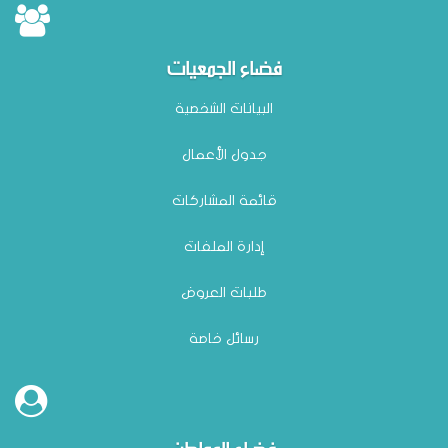
فضاء الجمعيات
البيانات الشخصية
جدول الأعمال
قائمة المشاركات
إعلان بتة عمومية للمحل عدد 07 بالسوق الأسبوعية للمرة الأولى بعنوان سنة 2026
وضع بتاريخ: 03/04
إدارة الملفات
طلبات العروض
رسائل خاصة
فضاء المواطن