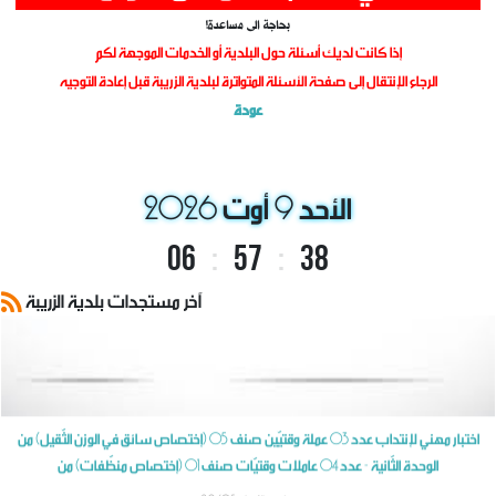
وضع بتاريخ: 25/06
!بحاجة الى مساعدة
إذا كانت لديك أسئلة حول البلدية أو الخدمات الموجهة لكم
الرجاء الإنتقال إلى صفحة الأسئلة المتواترة لبلدية الزريبة قبل إعادة التوجيه
عودة
الأحد 9 أوت 2026
06
:
57
:
38
آخر مستجدات بلدية الزريبة
اختبار مهني لإنتداب عدد 03 عملة وقتيّين صنف 05 (إختصاص سائق في الوزن الثّقيل) من
الوحدة الثّانية - عدد 04 عاملات وقتيّات صنف 01 (إختصاص منظّفات) من
وضع بتاريخ: 29/05