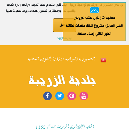
.من خلال الاستمرار في زيارتك لموقع بلدية الزريبة ، فإنك تقبل استخدام ملفات تعريف الارتباط لإدارة اتصالك
وتفضيلاتك ، بالإضافة إلى تسجيل إحصاءات زيارات مجهولة الهوية
مستجدات إعلان طلب عروض
موافق
الخبر السابق: مشروع اقتناء معدات نظافة
الخبر التالي: إسناد صفقة
لمعرفة المزيد
الجمهورية التونسية | وزارة الشؤون المحلية
بلدية الزريبة
الحي الاداري الزريبة حمام 1152