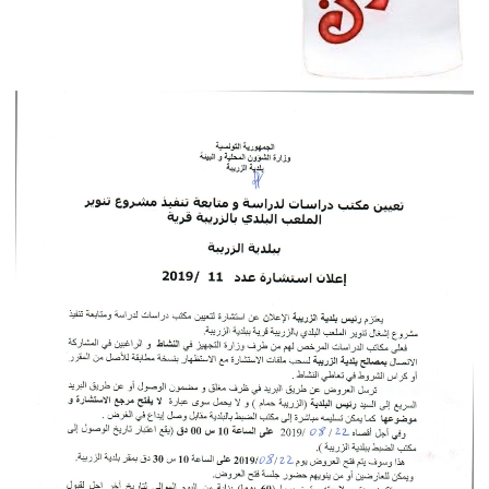
بلاغ حول تسوية وضعية المحجوزات
وضع بتاريخ: 05/02