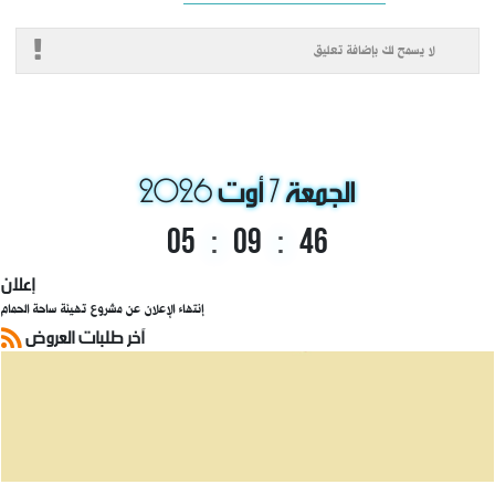
لا يسمح لك بإضافة تعليق
إعلان بيع وسائل نقل برية و منقولات ومعدات ومواد مختلفة زال الانتفاع بها تابعة لبلدية الزريبة
للمرة الثالثة
الجمعة 7 أوت 2026
وضع بتاريخ: 28/03
05
:
09
:
46
إعلان
إنتهاء الإعلان عن مشروع تهيئة ساحة الحمام
آخر طلبات العروض