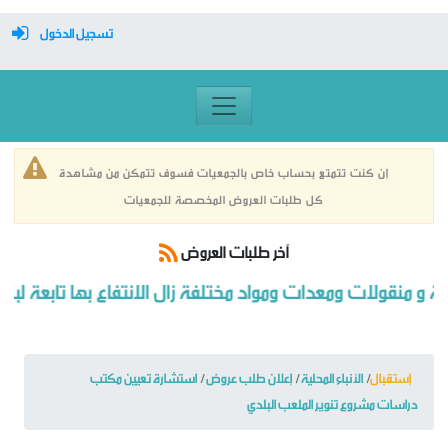
تسجيل الدخول
معرف تسجيل الدخول
كلمة السر
إن كنت تتمتع بحساب خاص بالجمعيات فسوف تتمكن من مشاهدة
كل طلبات العروض المخصصة للجمعيات
تسجيل دخول تلقائي
آخر طلبات العروض
رية و منقولات ومعدات ومواد مختلفة زال الانتفاع بها تابعة لبلدي
تسجيل الدخول
التسجيل
إستقبال
الأنباء المحلية
إعلان طلب عروض
استشارة تعيين مكتب
نسيت كلمة المرور
دراسات مشروع تنوير الملعب البلدي