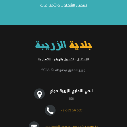
تسجيل الشكاوي والأقتراحات
بلدية
الزريبة
الإستقبال
·
التسجيل بالموقع
·
للاتصال بنا
جميع الحقوق محفوظة © 2016
الحي الاداري الزريبة حمام
1152
+216 72 677 507
contact@commune-zriba.com.tn