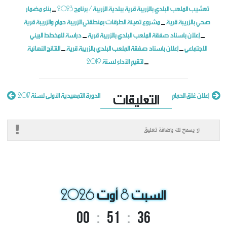
تعشيب الملعب البلدي بالزريبة قرية ببلدية الزريبة / برنامج 2023
بناء مضمار
_
صحي بالزريبة قرية
مشروع تهيئة الطرقات بمنطقتي الزريبة حمام والزريبة قرية
_
إعلان باسناد صفقة الملعب البلدي بالزريبة قرية
دراسة للمخطط البيئي
_
_
الاجتماعي
إعلان باسناد صفقة الملعب البلدي بالزريبة قرية
النتائج النهائية
_
_
جلسة الدورة العادية الرابعة لسنة 2017
لتقيم الآداء لسنة 2019
_
وضع بتاريخ: 24/11
التعليقات
إعلان غلق الحمام
الدورة التمهيدية الأولى لسنة 2017
لا يسمح لك بإضافة تعليق
السبت 8 أوت 2026
00
:
51
:
36