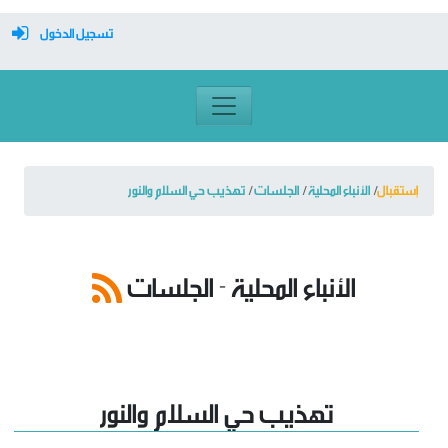
تسجيل الدخول
معرف تسجيل الدخول
كلمة السر
إستقبال
الأنباء المحلية
الجلسات
تهذيب حي السلام والنور
تسجيل دخول تلقائي
الأنباء المحلية - الجلسات
تسجيل الدخول
إعلان الدورة التمهيدية الأولى لسنة 2018
وضع بتاريخ: 08/01
التسجيل
نسيت كلمة المرور
تهذيب حي السلام والنور