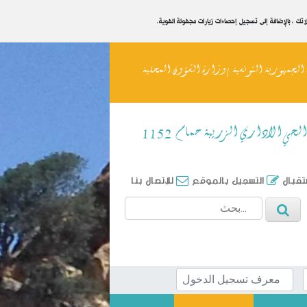
يلاتك ، بالإضافة إلى تسجيل إحصاءات زيارات مجهولة الهوية
الجمهورية التونسية | وزارة الشؤون المحلية
الحي الاداري الزريبة حمام 1152
ستقبال
التسجيل بالموقع