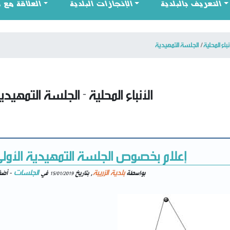
التعريف بالبلدية
الإنجازات البلدية
العلاقة مع 
نباء المحلية
الجلسة التمهيدية
الأنباء المحلية - الجلسة التمهيدي
إعلام بخصوص الجلسة التمهيدية الأولى لس
بلدية الزريبة
الجلسات
بواسطة
, بتاريخ
في
- أضف
15/01/2019