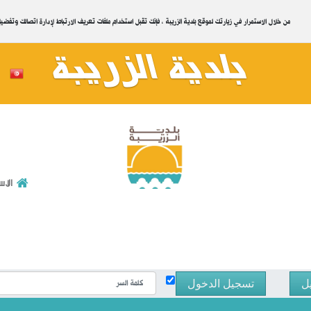
.من خلال الاستمرار في زيارتك لموقع بلدية الزريبة ، فإنك تقبل استخدام ملفات تعريف الارتباط لإدارة اتصالك وتفض
بلدية الزريبة
للاتصال بنا
الا
ل
تسجيل الدخول