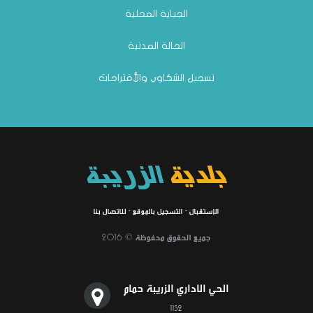
الجباية المحلية
الحالة المدنية
تسجيل الشكاوي والأقتراحات
بلدية
الزريبة
الإستقبال
·
التسجيل بالموقع
·
للاتصال بنا
جميع الحقوق محفوظة © 2016
الحي الاداري الزريبة حمام
1152