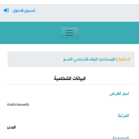
تسجيل الدخول
معرف تسجيل الدخول
كلمة السر
إستقبال
المستخدم
الملف الشخصي: الإسم
تسجيل دخول تلقائي
البيانات الشخصية
اسم العرض
تسجيل الدخول
maitriseweb
التسجيل
المرتبة
نسيت كلمة المرور
المدير
المجموعة