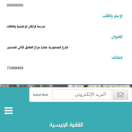
00000000
الإسم واللقب
مدرسة الإتقان للإعلامية واللغات
العنوان
شارع الجمهورية عمارة جراح الطابق الثاني المنستير
الهاتف
73468469
الرسالة الإخبارية
القائمة الرئيسية