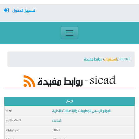
تسجيل الدخول
معرف تسجيل الدخول
كلمة السر
sicad
إستقبال
روابط مفيدة
تسجيل دخول تلقائي
روابط مفيدة - sicad
تسجيل الدخول
الاسم
التسجيل
الموقع الرسمي للمعلومات والإتصالات الإدارية
sicad
نسيت كلمة المرور
1060