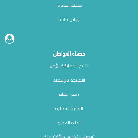
طلبات العروض
رسائل خاصة
فضاء المواطن
النسخ المطابقة للأصل
التعريف بالإمضاء
رخص البناء
الجباية المحلية
الحالة المدنية
تسجيل الشكاوي والأقتراحات