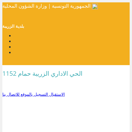
الجمهورية التونسية | وزارة الشؤون المحلية
بلدية الزريبة
الحي الاداري الزريبة حمام 1152
الاستقبال
التسجيل بالموقع
للاتصال بنا