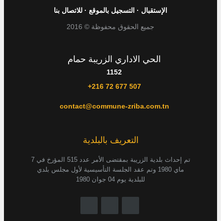
الإستقبال
·
التسجيل بالموقع
·
للاتصال بنا
جميع الحقوق محفوظة © 2016
الحي الاداري الزريبة حمام
1152
+216 72 677 507
contact@commune-zriba.com.tn
التعريف بالبلدية
تم إحداث بلدية الزريبة بمقتضى الأمر عدد 515 المؤرخ في 7
ماي 1980 وتم عقد الجلسة التأسيسية لأول مجلس بلدي
للبلدية يوم 04 جوان 1980