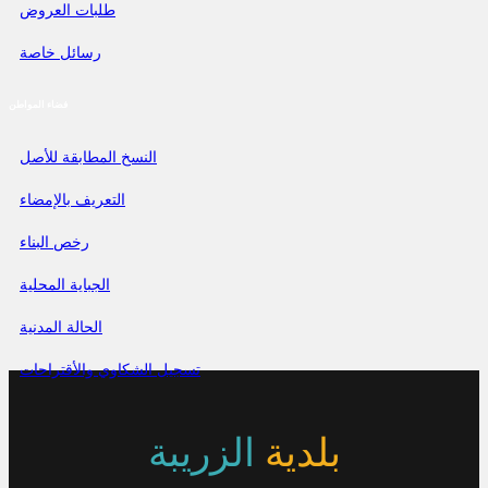
طلبات العروض
رسائل خاصة
فضاء المواطن
النسخ المطابقة للأصل
التعريف بالإمضاء
رخص البناء
الجباية المحلية
الحالة المدنية
تسجيل الشكاوي والأقتراحات
بلدية
الزريبة