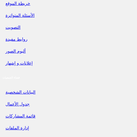
خريطة الموقع
الأسئلة المتواترة
التصويت
روابط مفيدة
ألبوم الصور
إعلانات و إشهار
فضاء الجمعيات
البيانات الشخصية
جدول الأعمال
قائمة المشاركات
إدارة الملفات