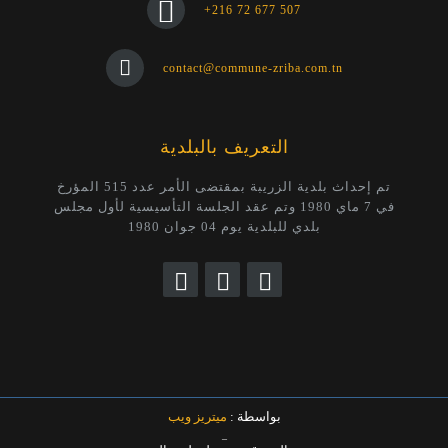
+216 72 677 507
contact@commune-zriba.com.tn
التعريف بالبلدية
تم إحداث بلدية الزريبة بمقتضى الأمر عدد 515 المؤرخ
في 7 ماي 1980 وتم عقد الجلسة التأسيسية لأول مجلس
بلدي للبلدية يوم 04 جوان 1980
بواسطة :
ميتريز ويب
_