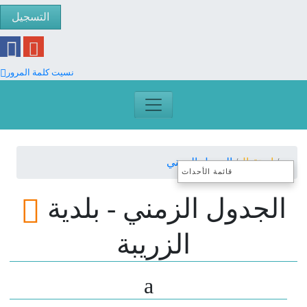
التسجيل
نسيت كلمة المرور
a
إستقبال
الجدول الزمني
قائمة الأحداث
الجدول الزمني - بلدية
الزريبة
a