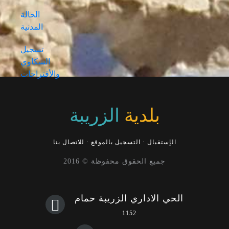
الحالة
المدنية
تسجيل
الشكاوي
والأقتراحات
بلدية
الزريبة
الإستقبال
·
التسجيل بالموقع
·
للاتصال بنا
جميع الحقوق محفوظة © 2016
الحي الاداري الزريبة حمام
1152