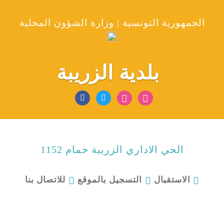
الجمهورية التونسية | وزارة الشؤون المحلية
بلدية الزريبة
الحي الاداري الزريبة حمام 1152
للاتصال بنا
الاستقبال
التسجيل بالموقع