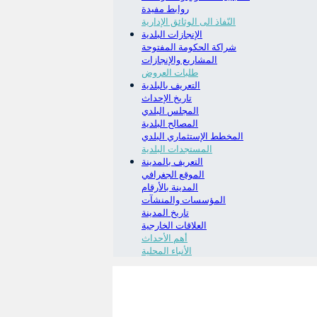
روابط مفيدة
النّفاذ الى الوثائق الإدارية
الإنجازات البلدية
شراكة الحكومة المفتوحة
المشاريع والإنجازات
طلبات العروض
التعريف بالبلدية
تاريخ الإحداث
المجلس البلدي
المصالح البلدية
المخطط الإستثماري البلدي
المستجدات البلدية
التعريف بالمدينة
الموقع الجغرافي
المدينة بالأرقام
المؤسسات والمنشآت
تاريخ المدينة
العلاقات الخارجية
أهم الأحداث
الأنباء المحلية