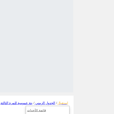
إستقبال
الجدول الزمني
بتة عمومية للمرة الثالثة
قائمة الأحداث