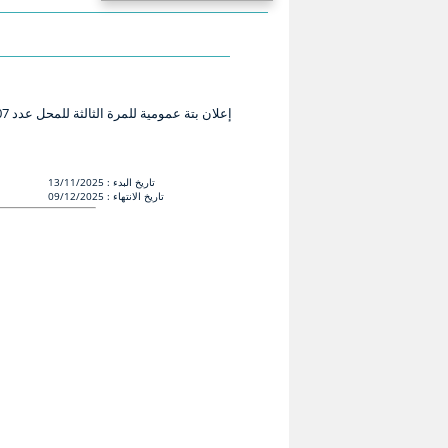
إعلان بتة عمومية للمرة الثالثة للمحل عدد 07 من تامحلت التجارية الكائنة بالسوق لأسبوعية الزريبة حمام
: تاريخ البدء
13/11/2025
: تاريخ الانتهاء
09/12/2025