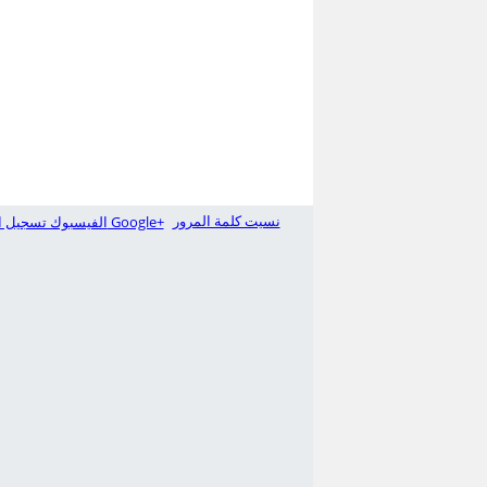
نسيت كلمة المرور
تسجيل الدخول بـ Google+
الفيسبوك تسجيل ا