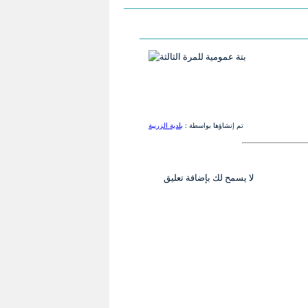
تم إنشاؤها بواسطة :
بلدية الزريبة
لا يسمح لك بإضافة تعليق