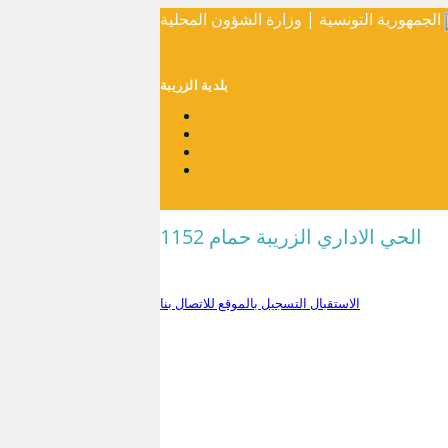
الجمهورية التونسية | وزارة الشؤون المحلية
بلدية الزريبة
الحي الاداري الزريبة حمام 1152
الاستقبال
التسجيل بالموقع
للاتصال بنا