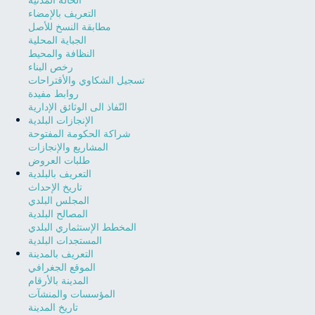
التعريف بالإمضاء
مطابقة النسخ للأصل
الجباية المحلية
النظافة والمحيط
رخص البناء
تسجيل الشكاوي والأقتراحات
روابط مفيدة
النّفاذ الى الوثائق الإدارية
الإنجازات البلدية
شراكة الحكومة المفتوحة
المشاريع والإنجازات
طلبات العروض
التعريف بالبلدية
تاريخ الإحداث
المجلس البلدي
المصالح البلدية
المخطط الإستثماري البلدي
المستجدات البلدية
التعريف بالمدينة
الموقع الجغرافي
المدينة بالأرقام
المؤسسات والمنشآت
تاريخ المدينة