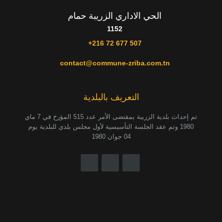
الحي الاداري الزريبة حمام
1152
+216 72 677 507
contact@commune-zriba.com.tn
التعريف بالبلدية
تم إحداث بلدية الزريبة بمقتضى الأمر عدد 515 المؤرخ في 7 ماي
1980 وتم عقد الجلسة التأسيسية لأول مجلس بلدي للبلدية يوم
04 جوان 1980