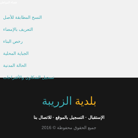
فضاء المواطن
النسخ المطابقة للأصل
التعريف بالإمضاء
رخص البناء
الجباية المحلية
الحالة المدنية
تسجيل الشكاوي والأقتراحات
بلدية
الزريبة
الإستقبال
·
التسجيل بالموقع
·
للاتصال بنا
جميع الحقوق محفوظة © 2016