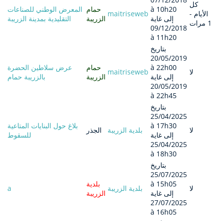
كل
à 10h20
حمام
المعرض الوطني للصناعات
الأيام -
maitriseweb
إلى غاية
الزريبة
التقليدية بمدينة الزريبة
1 مرات
09/12/2018
à 11h20
بتاريخ
20/05/2019
à 22h00
حمام
عرض سلاطين الحضرة
لا
maitriseweb
إلى غاية
الزريبة
بالزريبة حمام
20/05/2019
à 22h45
بتاريخ
25/04/2025
à 17h30
بلاغ حول البنايات المتاعية
لا
بلدية الزريبة
الجذر
إلى غاية
للسقوط
25/04/2025
à 18h30
بتاريخ
25/07/2025
à 15h05
بلدية
لا
بلدية الزريبة
a
إلى غاية
الزريبة
27/07/2025
à 16h05