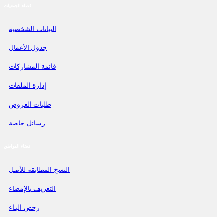
فضاء الجمعيات
البيانات الشخصية
جدول الأعمال
قائمة المشاركات
إدارة الملفات
طلبات العروض
رسائل خاصة
فضاء المواطن
النسخ المطابقة للأصل
التعريف بالإمضاء
رخص البناء