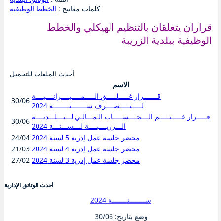
كلمات مفاتيح :
الخطط الوظيفية
قراران يتعلقان بالتنظيم الهيكلي والخطط
الوظيفية ببلدية الزريبة
أحدث الملفات للتحميل
الاسم
قـــــــرار غـــــلـــــق الـــــمـــــيــــزانــــيــــة
30/06
لـــــتـــــصــــرف ســــــــنــــــــة 2024
قـــــرار خـــــتـــــم الــــحــــســـــاب الـمـــالـي لـــبـــلـــديــــة
30/06
الـــزريــــبــــة لــــســـنـــة 2024
محضر جلسة عمل إدرية 5 لسنة 2024
24/04
محضر جلسة عمل إدرية 4 لسنة 2024
21/03
محضر جلسة عمل إدرية 3 لسنة 2024
27/02
أحدث الوثائق الإدارية
قـــــــرار غـــــلـــــق الـــــمـــــيــــزانــــيــــة لـــــتـــــصــــرف
ســــــــنــــــــة 2024