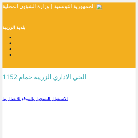
الجمهورية التونسية | وزارة الشؤون المحلية
بلدية الزريبة
الحي الاداري الزريبة حمام 1152
الاستقبال
التسجيل بالموقع
للاتصال بنا