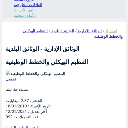
العلاقات الخارجية
أهم الأحداث
الأنباء المحلية
إستقبال
الوثائق الإدارية
الوثائق البلدية
التنظيم الهيكلي
والخطط الوظيفية
الوثائق الإدارية - الوثائق البلدية
التنظيم الهيكلي والخطط الوظيفية
تحميل
معلومات حول الملف
الحجم :
2.57 ميغابايت
تاريخ الإنشاء :
18/01/2019
آخر تعديل :
12/01/2021
عدد التحميلات :
992
الفئة :
الوثائق البلدية