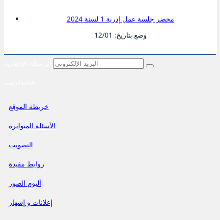
وضع بتاريخ: 29/01
محضر جلسة عمل إدرية 1 لسنة 2024
وضع بتاريخ: 12/01
الرسالة الإخبارية
ميزانية البلدية لسنة 2024
القائمة الرئيسية
وضع بتاريخ: 02/01
خريطة الموقع
محضر جلسة عمل إدرية 6
الأسئلة المتواترة
وضع بتاريخ: 16/10
التصويت
كـــراس الـــشّـــروط الـــخـــاصـــة بـــاســـتـــغـــلال البيوت
والخزائن بالحمّام الشّعبي بالزريبة
روابط مفيدة
وضع بتاريخ: 10/10
ألبوم الصور
إعلانات و إشهار