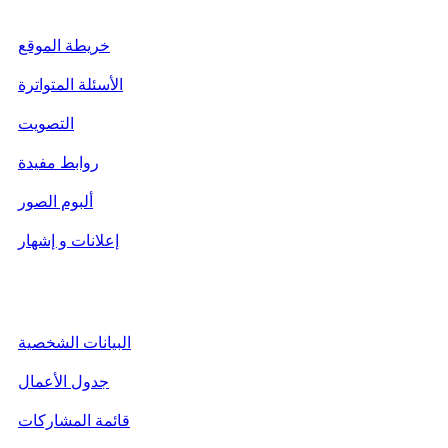
وضع بتاريخ: 10/10
خريطة الموقع
الأسئلة المتواترة
التصويت
روابط مفيدة
ألبوم الصور
إعلانات و إشهار
فضاء الجمعيات
البيانات الشخصية
جدول الأعمال
قائمة المشاركات