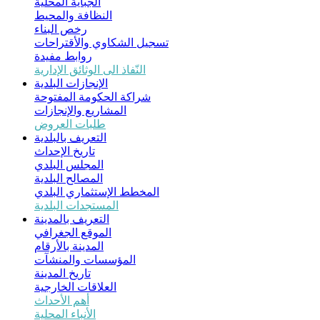
الجباية المحلية
النظافة والمحيط
رخص البناء
تسجيل الشكاوي والأقتراحات
روابط مفيدة
النّفاذ الى الوثائق الإدارية
الإنجازات البلدية
شراكة الحكومة المفتوحة
المشاريع والإنجازات
طلبات العروض
التعريف بالبلدية
تاريخ الإحداث
المجلس البلدي
المصالح البلدية
المخطط الإستثماري البلدي
المستجدات البلدية
التعريف بالمدينة
الموقع الجغرافي
المدينة بالأرقام
المؤسسات والمنشآت
تاريخ المدينة
العلاقات الخارجية
أهم الأحداث
الأنباء المحلية