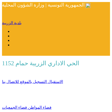
الجمهورية التونسية | وزارة الشؤون المحلية
بلدية الزريبة
الحي الاداري الزريبة حمام 1152
الاستقبال
التسجيل بالموقع
للاتصال بنا
فضاء المواطن
فضاء الجمعيات