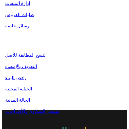
إدارة الملفات
طلبات العروض
رسائل خاصة
فضاء المواطن
النسخ المطابقة للأصل
التعريف بالإمضاء
رخص البناء
الجباية المحلية
الحالة المدنية
تسجيل الشكاوي والأقتراحات