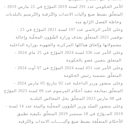
- الأمر الحكومي عدد 291 لسنة 2019 المؤرّخ في 22 مارس 2019
المتعلّق بضبط صيغ وآليات الانتداب والتّرقية والتّرسيم بالبلديات
وخاصّة الفصل الرّابع منه.
- وعلى الأمر الرئاسي عدد 197 لسنة 2021 المؤرّخ في 23
نوفمبر 2021 المتعلّق بحذف وزارة الشّؤون المحلّية وإحالة
مشمولاتها وإلحاق هياكلها المركزية والجهوية بوزارة الداخلية.
- وعلى الأمر عدد 336 لسنة 2024 المؤرّخ في 25 ماي 2024
المتعلق بتعيين عضو بالحكومة.
- وعلى الأمر عدد 451 لسنة 2024 المؤرّخ في 07 أوت 2024
المتعلّق بتسمية رئيس الحكومة.
- وعلى منشور وزير الداخلية عدد 02 بتاريخ 05 مارس 2024
المتعلّق بمتابعة تنفيذ أحكام المرسوم عدد 09 لسنة 2023 المؤرّخ
في 08 مارس 2023 المتعلّق بحل المجالس البلدية.
- وعلى منشور السيّد وزير الشّؤون المحلّية والبيئة عدد 14 لسنة
2019 المــؤرّخ في 18 سبتمبر 2019 المتعلّق بكيفية تطبيق
الأحكام المتعلّقة بضبط صيغ وآليـــــات الانتداب والتّرقية