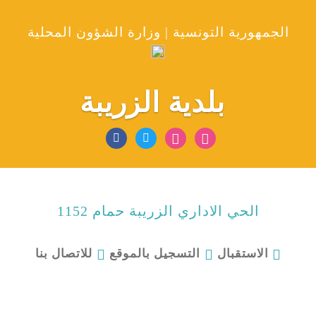
الجمهورية التونسية | وزارة الشؤون المحلية
بلدية الزريبة
الحي الاداري الزريبة حمام 1152
للاتصال بنا
الاستقبال
التسجيل بالموقع