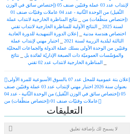
لإنتداب عدد 03 عملة وقتيّين صنف 05 (إختصاص سائق في الوزن
الثّقيل) من الوحدة الثّانية - عدد 04 عاملات وقتيّات صنف 01
(إختصاص منظّفات) من
_
نتائج المناظرة الخارجية لانتداب عملة
لسنة 2025
_
النتائج الأولية للمناظرة الخارجية لانتداب تقني
اختصاص هندسة مدنية
_
إعلان الدورة التمهيدية للدورة العادية
الثالثة لبلدية الزريبة لسنة 2021
_
اختبار مهني لإنتداب عملة
وقتيّين من الوحدة الأولى بسلك عملة الدولة والجماعات المحليّة
والمؤسّسات العموميّة ذات الصبغة الإداريّة لفائدة بل
_
نتائج
_
المناظرة الخارجية لانتداب عدد 02 تقني
إعلان بتة عمومية للمحل عدد 07 بالسوق الأسبوعية للمرة الأولى
بعنوان سنة 2026
اختبار مهني لإنتداب عدد 03 عملة وقتيّين صنف
05 (إختصاص سائق في الوزن الثّقيل) من الوحدة الثّانية - عدد 04
عاملات وقتيّات صنف 01 (إختصاص منظّفات) من
التعليقات
لا يسمح لك بإضافة تعليق