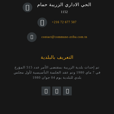
الحي الاداري الزريبة حمام
1152
+216 72 677 507
contact@commune-zriba.com.tn
التعريف بالبلدية
تم إحداث بلدية الزريبة بمقتضى الأمر عدد 515 المؤرخ
في 7 ماي 1980 وتم عقد الجلسة التأسيسية لأول مجلس
بلدي للبلدية يوم 04 جوان 1980