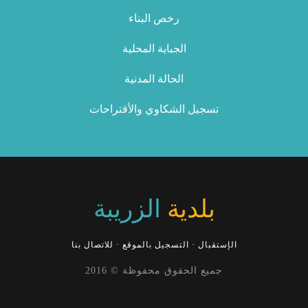
رخص البناء
الجباية المحلية
الحالة المدنية
تسجيل الشكاوي والأقتراحات
بلدية
الزريبة
الإستقبال
·
التسجيل بالموقع
·
للاتصال بنا
جميع الحقوق محفوظة © 2016