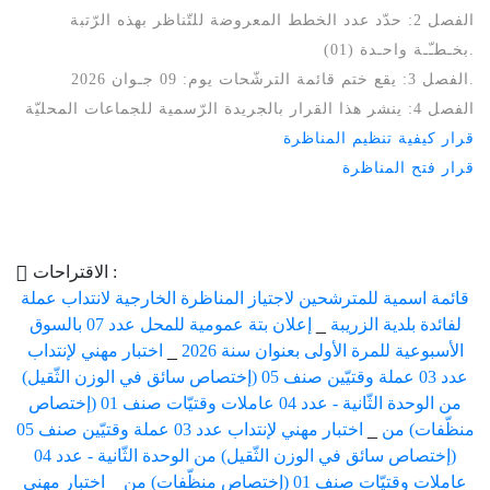
الفصل 2: حدّد عدد الخطط المعروضة للتّناظر بهذه الرّتبة
بخـطـّـة واحـدة (01).
الفصل 3: يقع ختم قائمة الترشّحات يوم: 09 جـوان 2026.
الفصل 4: ينشر هذا القرار بالجريدة الرّسمية للجماعات المحليّة
قرار كيفية تنظيم المناظرة
قرار فتح المناظرة
الاقتراحات :
قائمة اسمية للمترشحين لاجتياز المناظرة الخارجية لانتداب عملة
لفائدة بلدية الزريبة
_
إعلان بتة عمومية للمحل عدد 07 بالسوق
الأسبوعية للمرة الأولى بعنوان سنة 2026
_
اختبار مهني لإنتداب
عدد 03 عملة وقتيّين صنف 05 (إختصاص سائق في الوزن الثّقيل)
من الوحدة الثّانية - عدد 04 عاملات وقتيّات صنف 01 (إختصاص
منظّفات) من
_
اختبار مهني لإنتداب عدد 03 عملة وقتيّين صنف 05
(إختصاص سائق في الوزن الثّقيل) من الوحدة الثّانية - عدد 04
عاملات وقتيّات صنف 01 (إختصاص منظّفات) من
_
اختبار مهني