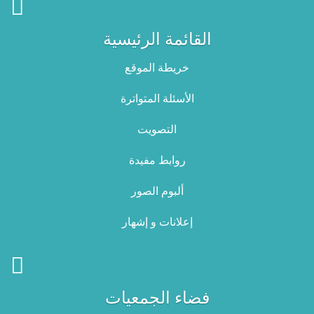
وضع بتاريخ: 28/10
القائمة الرئيسية
إعلان بتة عمومية للمرة الأولى بالاشهار والمزاد العلني خاصة بلزمة
البيوت والخزائن بالحمام الشعبي بالزريبة حمام لسنة 2025
خريطة الموقع
وضع بتاريخ: 22/10
الأسئلة المتواترة
التصويت
روابط مفيدة
ألبوم الصور
إعلانات و إشهار
فضاء الجمعيات