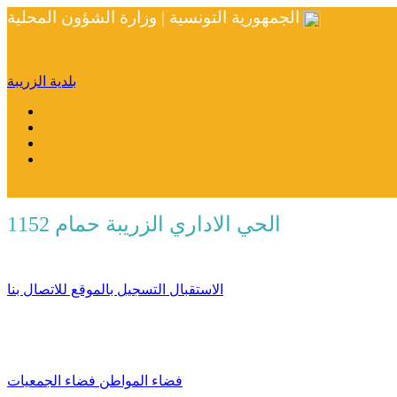
الجمهورية التونسية | وزارة الشؤون المحلية
بلدية الزريبة
الحي الاداري الزريبة حمام 1152
الاستقبال
التسجيل بالموقع
للاتصال بنا
فضاء المواطن
فضاء الجمعيات