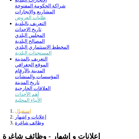
شراكة الحكومة المفتوحة
المشاريع والإنجازات
طلبات العروض
التعريف بالبلدية
تاريخ الإحداث
المجلس البلدي
المصالح البلدية
المخطط الإستثماري البلدي
المستجدات البلدية
التعريف بالمدينة
الموقع الجغرافي
المدينة بالأرقام
المؤسسات والمنشآت
تاريخ المدينة
العلاقات الخارجية
أهم الأحداث
الأنباء المحلية
إستقبال
إعلانات و إشهار
وظائف شاغرة
إعلانات و إشهار - وظائف شاغرة