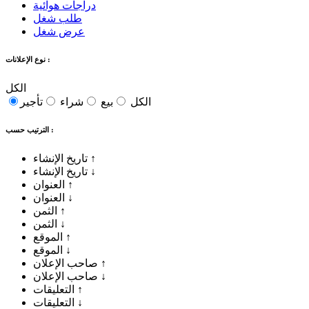
دراجات هوائية
طلب شغل
عرض شغل
نوع الإعلانات :
الكل
الكل
بيع
شراء
تأجير
الترتيب حسب :
↑
تاريخ الإنشاء
↓
تاريخ الإنشاء
↑
العنوان
↓
العنوان
↑
الثمن
↓
الثمن
↑
الموقع
↓
الموقع
↑
صاحب الإعلان
↓
صاحب الإعلان
↑
التعليقات
↓
التعليقات