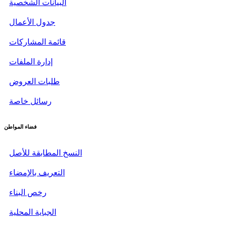
البيانات الشخصية
جدول الأعمال
قائمة المشاركات
إدارة الملفات
طلبات العروض
رسائل خاصة
فضاء المواطن
النسخ المطابقة للأصل
التعريف بالإمضاء
رخص البناء
الجباية المحلية