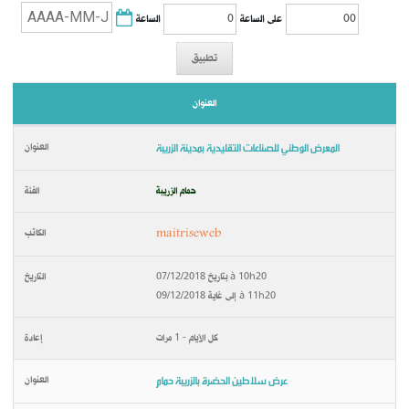
الساعة
على الساعة
تطبيق
العنوان
المعرض الوطني للصناعات التقليدية بمدينة الزريبة
حمام الزريبة
maitriseweb
بتاريخ 07/12/2018 à 10h20
إلى غاية 09/12/2018 à 11h20
كل الأيام - 1 مرات
عرض سلاطين الحضرة بالزريبة حمام