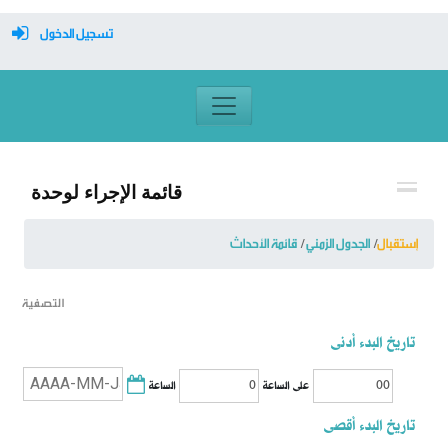
تسجيل الدخول
معرف تسجيل الدخول
كلمة السر
قائمة الإجراء لوحدة
تسجيل دخول تلقائي
إستقبال
الجدول الزمني
قائمة الأحداث
التصفية
تسجيل الدخول
تاريخ البدء أدنى
التسجيل
الساعة
على الساعة
نسيت كلمة المرور
تاريخ البدء أقصى