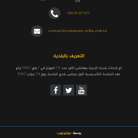
1152
+216 72 677 507
contact@commune-zriba.com.tn
التعريف بالبلدية
تم إحداث بلدية الزريبة بمقتضى الأمر عدد 515 المؤرخ في 7 ماي 1980 وتم
عقد الجلسة التأسيسية لأول مجلس بلدي للبلدية يوم 04 جوان 1980
ميتريز ويب
بواسطة :