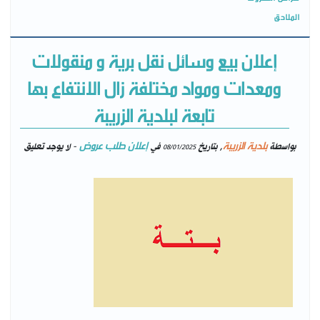
الملاحق
إعلان بيع وسائل نقل برية و منقولات
ومعدات ومواد مختلفة زال الانتفاع بها
تابعة لبلدية الزريبة
بلدية الزريبة
إعلان طلب عروض
بواسطة
, بتاريخ
في
- لا يوجد تعليق
08/01/2025