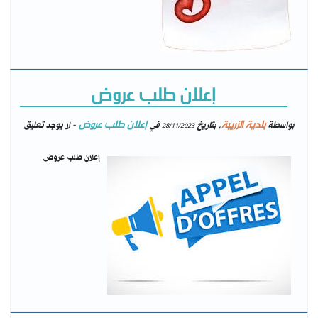
إعلان طلب عروض
بلدية الزريبة
إعلان طلب عروض
بواسطة
, بتاريخ
في
- لا يوجد تعليق
28/11/2023
إعلان طلب عروض