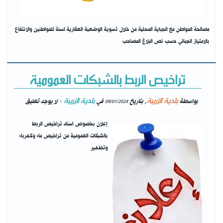
مصالحة المواطن مع الجباية المحلية من خلال تسوية الوضعية العقارية لسنة للمواطنين والانتفاع
بالامتياز الجبائي حسب نص البلاغ المصاحب
تراخيص الربط بالشبكات العمومية
بلدية الزريبة
بلدية الزريبة
بواسطة
, بتاريخ
في
- لا يوجد تعليق
09/01/2024
إعلان بخصوص اسناد تراخيص الربط
بالشبكات العمومية من تراخيص ماء وكهرباء
وتطهير