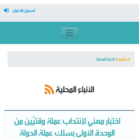
تسجيل الدخول
معرف تسجيل الدخول
كلمة السر
إستقبال
الأنباء المحلية
تسجيل دخول تلقائي
الأنباء المحلية
تسجيل الدخول
التسجيل
اختبار مهني لإنتداب عملة وقتيّين من
نسيت كلمة المرور
الوحدة الأولى بسلك عملة الدولة