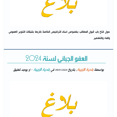
حول فتح باب قبول المطالب بخصوص اسناد التراخيص الخاصة بالربط بشبكات التنوير العمومي
والماء والتطهير
العفو الجبائي لسنة 2024
بلدية الزريبة
بلدية الزريبة
بواسطة
, بتاريخ
في
- لا يوجد تعليق
09/01/2024