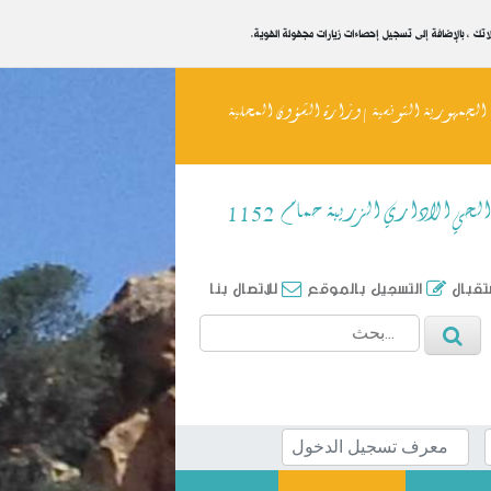
يلاتك ، بالإضافة إلى تسجيل إحصاءات زيارات مجهولة الهوية
الجمهورية التونسية | وزارة الشؤون المحلية
الحي الاداري الزريبة حمام 1152
ستقبال
التسجيل بالموقع