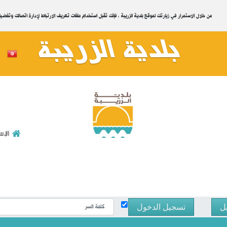
.من خلال الاستمرار في زيارتك لموقع بلدية الزريبة ، فإنك تقبل استخدام ملفات تعريف الارتباط لإدارة اتصالك وتفض
بلدية الزريبة
للاتصال بنا
الا
ل
تسجيل الدخول