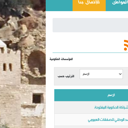
(CURRENT)
المواطن
للإتصال بنا
المؤسسات الحكومية
الترتيب حسب
الاسم
راكة الحكومة المفتوحة
د الوطني للصفقات العمومي