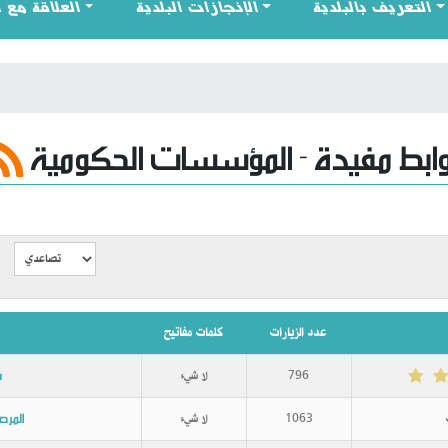
التعريف بالبلدية
الإنجازات البلدية
العلاقة مع 
ابط مفيدة - المؤسسات الحكومية
عدد الزيارات
كلمات مفاتيح
ش
796
لا شيء
المرص
1063
لا شيء