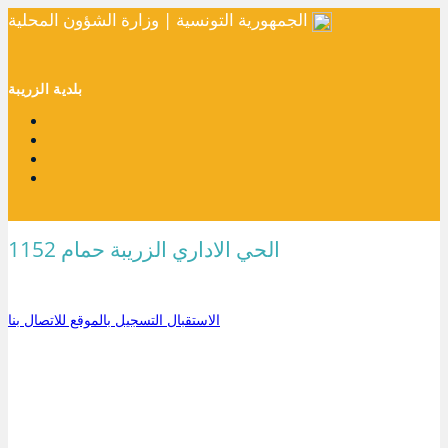
الجمهورية التونسية | وزارة الشؤون المحلية
بلدية الزريبة
الحي الاداري الزريبة حمام 1152
الاستقبال
التسجيل بالموقع
للاتصال بنا