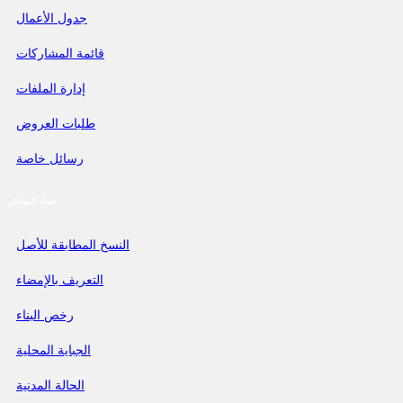
جدول الأعمال
قائمة المشاركات
إدارة الملفات
طلبات العروض
رسائل خاصة
فضاء المواطن
النسخ المطابقة للأصل
التعريف بالإمضاء
رخص البناء
الجباية المحلية
الحالة المدنية