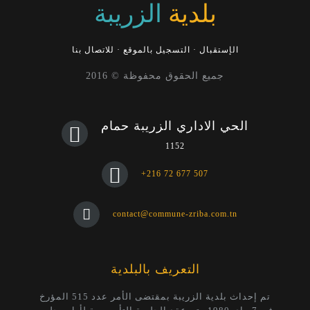
بلدية
الزريبة
الإستقبال
·
التسجيل بالموقع
·
للاتصال بنا
جميع الحقوق محفوظة © 2016
الحي الاداري الزريبة حمام
1152
+216 72 677 507
contact@commune-zriba.com.tn
التعريف بالبلدية
تم إحداث بلدية الزريبة بمقتضى الأمر عدد 515 المؤرخ