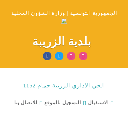
الجمهورية التونسية | وزارة الشؤون المحلية
بلدية الزريبة
الحي الاداري الزريبة حمام 1152
للاتصال بنا
الاستقبال
التسجيل بالموقع