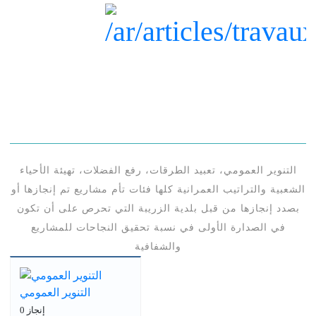
التنوير العمومي، تعبيد الطرقات، رفع الفضلات، تهيئة الأحياء
الشعبية والتراتيب العمرانية كلها فئات تأم مشاريع تم إنجازها أو
بصدد إنجازها من قبل بلدية الزريبة التي تحرص على أن تكون
في الصدارة الأولى في نسبة تحقيق النجاحات للمشاريع
والشفافية
التنوير العمومي
0 إنجاز