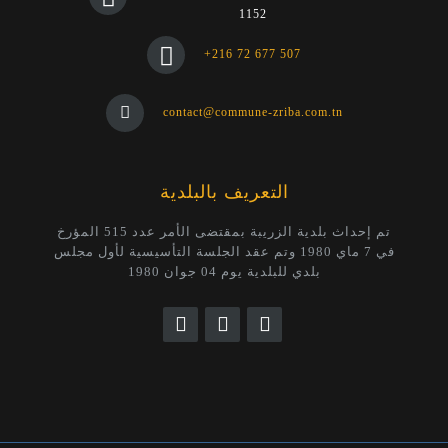
1152
+216 72 677 507
contact@commune-zriba.com.tn
التعريف بالبلدية
تم إحداث بلدية الزريبة بمقتضى الأمر عدد 515 المؤرخ
في 7 ماي 1980 وتم عقد الجلسة التأسيسية لأول مجلس
بلدي للبلدية يوم 04 جوان 1980