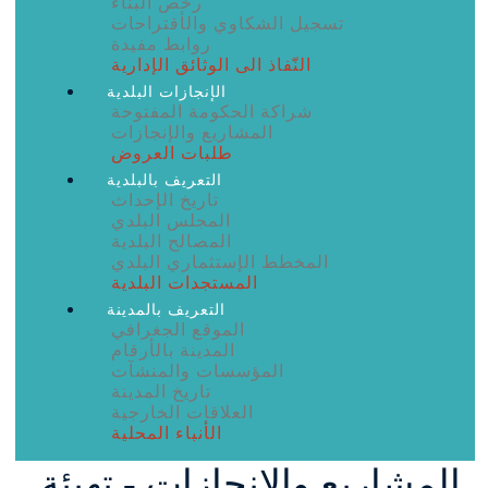
رخص البناء
تسجيل الشكاوي والأقتراحات
روابط مفيدة
النّفاذ الى الوثائق الإدارية
الإنجازات البلدية
شراكة الحكومة المفتوحة
المشاريع والإنجازات
طلبات العروض
التعريف بالبلدية
تاريخ الإحداث
المجلس البلدي
المصالح البلدية
المخطط الإستثماري البلدي
المستجدات البلدية
التعريف بالمدينة
الموقع الجغرافي
المدينة بالأرقام
المؤسسات والمنشآت
تاريخ المدينة
العلاقات الخارجية
الأنباء المحلية
المشاريع والإنجازات - تهيئة