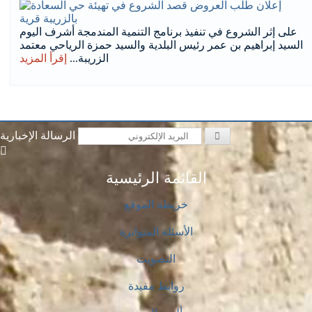
على إثر الشروع في تنفيذ برنامج التنمية المندمجة أشرف اليوم
السيد إبراهيم بن عمر رئيس البلدية والسيد حمزة الرياحي معتمد
الزريبة...
إقرأ المزيد
الرسالة الإخبارية
القائمة الرئيسية
خريطة الموقع
الأسئلة المتواترة
التصويت
روابط مفيدة