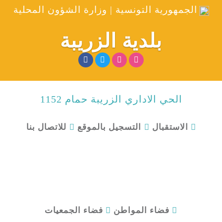
الجمهورية التونسية | وزارة الشؤون المحلية
بلدية الزريبة
الحي الاداري الزريبة حمام 1152
للاتصال بنا
الاستقبال
التسجيل بالموقع
فضاء الجمعيات
فضاء المواطن