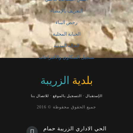
التعريف بالإمضاء
رخص البناء
الجباية المحلية
الحالة المدنية
تسجيل الشكاوي والأقتراحات
بلدية
الزريبة
الإستقبال
·
التسجيل بالموقع
·
للاتصال بنا
جميع الحقوق محفوظة © 2016
الحي الاداري الزريبة حمام