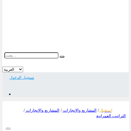
فضاء المواطن
فضاء الجمعيات
النفاذ إلى المعلومة
تسجيل الدخول
معرف تسجيل الدخول
كلمة السر
إستقبال
المشاريع والإنجازات
المشاريع والإنجازات
التراتيب العمرانية
تسجيل دخول تلقائي