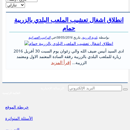
انطلاق اشغال تعشيب الملعب البلدي بالزريبة
حمام
بواسطة
بلدية الزريبة
, بتاريخ
08/05/2016
في
التراتيب العمرانية
ادى السيد أنيس ضيف الله والي زغوان يوم السبت 30 أفريل 2016
زيارة للملعب البلدي بالزريبة رفقة السادة المعتمد الاول ومعتمد
إقرأ المزيد
الزريبة...
الرسالة الإخبارية
القائمة الرئيسية
خريطة الموقع
الأسئلة المتواترة
التصويت