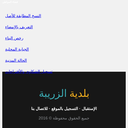
فضاء المواطن
النسخ المطابقة للأصل
التعريف بالإمضاء
رخص البناء
الجباية المحلية
الحالة المدنية
تسجيل الشكاوي والأقتراحات
بلدية
الزريبة
الإستقبال
·
التسجيل بالموقع
·
للاتصال بنا
جميع الحقوق محفوظة © 2016