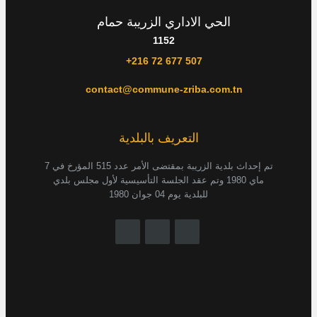
الحي الاداري الزريبة حمام
1152
+216 72 677 507
contact@commune-zriba.com.tn
التعريف بالبلدية
تم إحداث بلدية الزريبة بمقتضى الأمر عدد 515 المؤرخ في 7
ماي 1980 وتم عقد الجلسة التأسيسية لأول مجلس بلدي
للبلدية يوم 04 جوان 1980