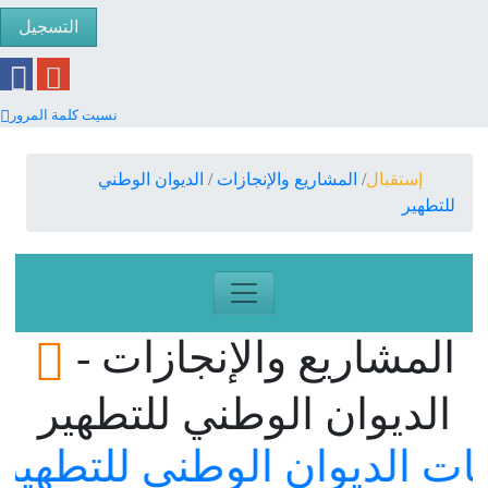
التسجيل
نسيت كلمة المرور
إستقبال
المشاريع والإنجازات
الديوان الوطني
للتطهير
المشاريع والإنجازات -
الديوان الوطني للتطهير
اسات
الديوان الوطني للتطهي