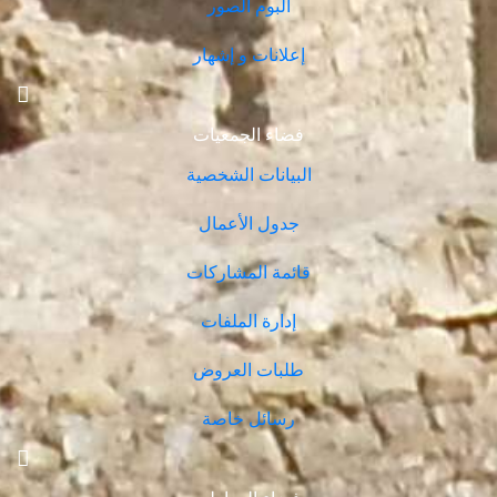
ألبوم الصور
إعلانات و إشهار
فضاء الجمعيات
البيانات الشخصية
جدول الأعمال
قائمة المشاركات
إدارة الملفات
طلبات العروض
رسائل خاصة