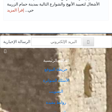
الأشغال لتعبييد الأنهج والشوارع التالية بمدينة حمام الزريبة
حي...
إقرأ المزيد
الرسالة الإخبارية
القائمة الرئيسية
خريطة الموقع
الأسئلة المتواترة
التصويت
روابط مفيدة