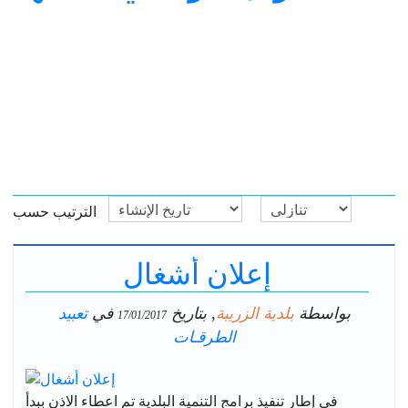
الترتيب حسب
إعلان أشغال
بواسطة
بلدية الزريبة
, بتاريخ
في
تعبيد
17/01/2017
الطرقـات
في إطار تنفيذ برامج التنمية البلدية تم اعطاء الاذن ببدأ