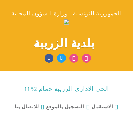
الجمهورية التونسية | وزارة الشؤون المحلية
بلدية الزريبة
الحي الاداري الزريبة حمام 1152
للاتصال بنا
الاستقبال
التسجيل بالموقع