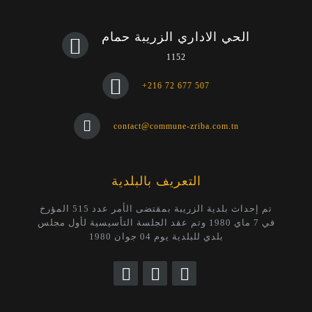
الحي الاداري الزريبة حمام
1152
+216 72 677 507
contact@commune-zriba.com.tn
التعريف بالبلدية
تم إحداث بلدية الزريبة بمقتضى الأمر عدد 515 المؤرخ
في 7 ماي 1980 وتم عقد الجلسة التأسيسية لأول مجلس
بلدي للبلدية يوم 04 جوان 1980