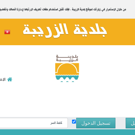
.من خلال الاستمرار في زيارتك لموقع بلدية الزريبة ، فإنك تقبل استخدام ملفات تعريف الارتباط لإدارة اتصالك وتفض
بلدية الزريبة
للاتصال بنا
الا
ل
تسجيل الدخول