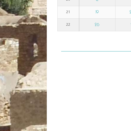
19
21
26
22