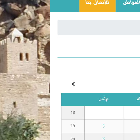
(CURRENT)
المواطن
للإتصال بنا
اء
الإثنين
18
5
19
12
20