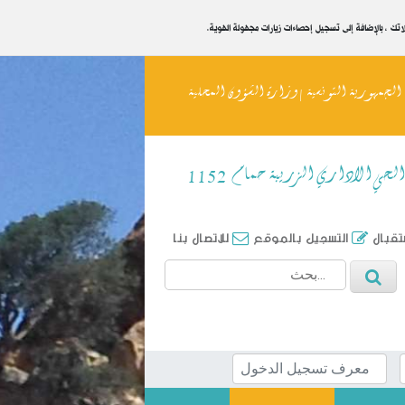
يلاتك ، بالإضافة إلى تسجيل إحصاءات زيارات مجهولة الهوية
الجمهورية التونسية | وزارة الشؤون المحلية
الحي الاداري الزريبة حمام 1152
ستقبال
التسجيل بالموقع