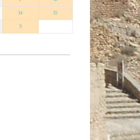
24
25
31