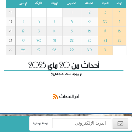
الأحد
السبت
الجمعة
الخميس
الإربعاء
الثلاثاء
الإثنين
1
2
3
4
18
5
6
7
8
9
10
11
19
12
13
14
15
16
17
18
20
19
20
21
22
23
24
25
21
26
27
28
29
30
31
22
أحداث من 20 ماي 2025
لا يوجد حدث لهذا التاريخ
آخر الأحداث
الرسالة الإخبارية