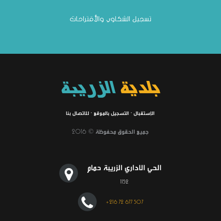
تسجيل الشكاوي والأقتراحات
بلدية
الزريبة
الإستقبال
·
التسجيل بالموقع
·
للاتصال بنا
جميع الحقوق محفوظة © 2016
الحي الاداري الزريبة حمام
1152
+216 72 677 507