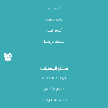
التصويت
روابط مفيدة
ألبوم الصور
إعلانات و إشهار
فضاء الجمعيات
البيانات الشخصية
جدول الأعمال
قائمة المشاركات