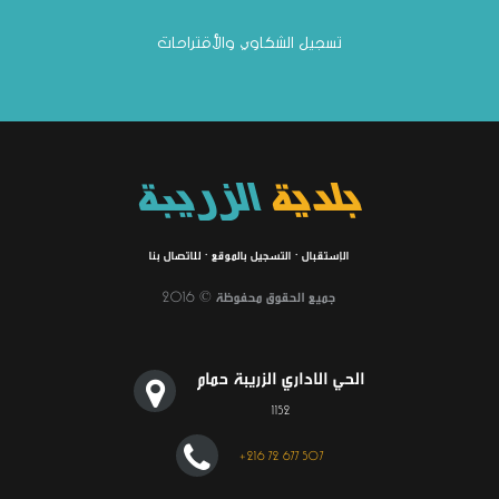
تسجيل الشكاوي والأقتراحات
بلدية
الزريبة
الإستقبال
·
التسجيل بالموقع
·
للاتصال بنا
جميع الحقوق محفوظة © 2016
الحي الاداري الزريبة حمام
1152
+216 72 677 507