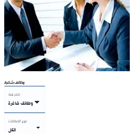
وظائف شاغرة
اختر فئة :
وظائف شاغرة
نوع الإعلانات :
الكل