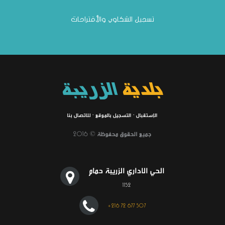
تسجيل الشكاوي والأقتراحات
بلدية
الزريبة
الإستقبال
·
التسجيل بالموقع
·
للاتصال بنا
جميع الحقوق محفوظة © 2016
الحي الاداري الزريبة حمام
1152
+216 72 677 507